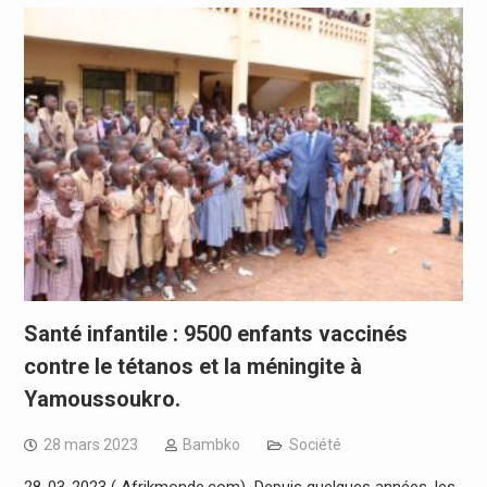
Santé infantile : 9500 enfants vaccinés
contre le tétanos et la méningite à
Yamoussoukro.
28 mars 2023
Bambko
Société
28-03-2023 ( Afrikmonde.com) Depuis quelques années, les