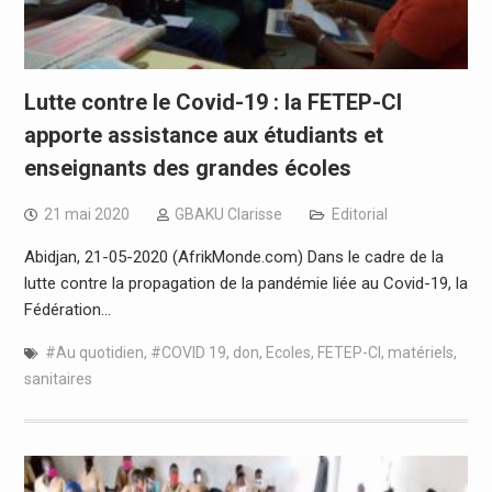
Lutte contre le Covid-19 : la FETEP-CI
apporte assistance aux étudiants et
enseignants des grandes écoles
21 mai 2020
GBAKU Clarisse
Editorial
Abidjan, 21-05-2020 (AfrikMonde.com) Dans le cadre de la
lutte contre la propagation de la pandémie liée au Covid-19, la
Fédération…
#Au quotidien
,
#COVID 19
,
don
,
Ecoles
,
FETEP-CI
,
matériels
,
sanitaires