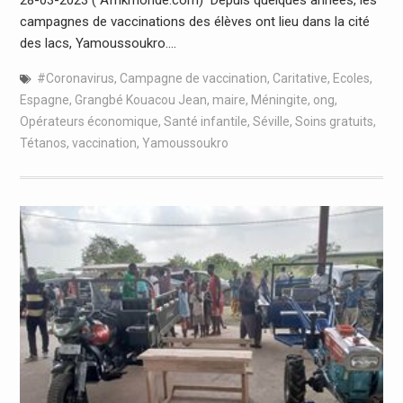
campagnes de vaccinations des élèves ont lieu dans la cité
des lacs, Yamoussoukro.…
#Coronavirus
,
Campagne de vaccination
,
Caritative
,
Ecoles
,
Espagne
,
Grangbé Kouacou Jean
,
maire
,
Méningite
,
ong
,
Opérateurs économique
,
Santé infantile
,
Séville
,
Soins gratuits
,
Tétanos
,
vaccination
,
Yamoussoukro