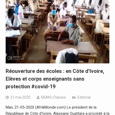
Réouverture des écoles : en Côte d’Ivoire,
Elèves et corps enseignants sans
protection #covid-19
21 mai 2020
GBAKU Clarisse
Editorial
Man, 21-05-2020 (AfrikMonde.com) Le président de la
République de Côte d’Ivoire, Alassane Ouattara a procédé à la