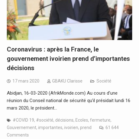
Coronavirus : après la France, le
gouvernement ivoirien prend d’importantes
décisions
17 mars 2020
GBAKU Clarisse
Société
Abidjan, 16-03-2020 (AfrikMonde.com) Au cours d’une
réunion du Conseil national de sécurité qu’il présidait lundi 16
mars 2020, le président…
#COVID 19
,
#société
,
décisions
,
Ecoles
,
fermeture
,
Gouvernement
,
importantes
,
ivoirien
,
prend
61 644
Comments