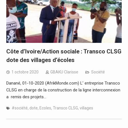
Côte d’Ivoire/Action sociale : Transco CLSG
dote des villages d’écoles
1 octobre 2020
GBAKU Clarisse
Société
Danané, 01-10-2020 (AfrikMonde.com) L’ entreprise Transco
CLSG en charge de la construction de la ligne interconnexion
a remis des projets…
#société
,
dote
,
Ecoles
,
Transco CLSG
,
villages