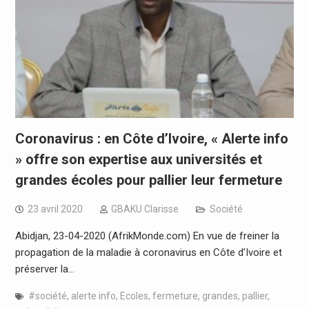
Coronavirus : en Côte d’Ivoire, « Alerte info
» offre son expertise aux universités et
grandes écoles pour pallier leur fermeture
23 avril 2020
GBAKU Clarisse
Société
Abidjan, 23-04-2020 (AfrikMonde.com) En vue de freiner la
propagation de la maladie à coronavirus en Côte d’Ivoire et
préserver la…
#société
,
alerte info
,
Ecoles
,
fermeture
,
grandes
,
pallier
,