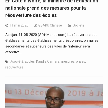
En Côte d’Ivoire, la ministre de l’Education
nationale prend des mesures pour la
réouverture des écoles
11 mai 2020
GBAKU Clarisse
Société
Abidjan, 11-05-2020 (AfrikMonde.com) La réouverture des
établissements des établissements préscolaires, primaires,
secondaires et supérieurs des villes de l’intérieur sera
effective…
#société
,
Ecoles
,
Kandia Camara
,
mesures
,
prises
,
réouverture