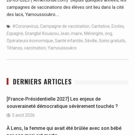
campagnes de vaccinations des élèves ont lieu dans la cité
des lacs, Yamoussoukro.…
#Coronavirus
,
Campagne de vaccination
,
Caritative
,
Ecoles
,
Espagne
,
Grangbé Kouacou Jean
,
maire
,
Méningite
,
ong
,
Opérateurs économique
,
Santé infantile
,
Séville
,
Soins gratuits
,
Tétanos
,
vaccination
,
Yamoussoukro
DERNIERS ARTICLES
[France-Présidentielle 2027] Les enjeux de
souveraineté démocratique sévèrement touchés ?
5 août 2026
À Lens, la femme qui avait été brûlée avec son bébé