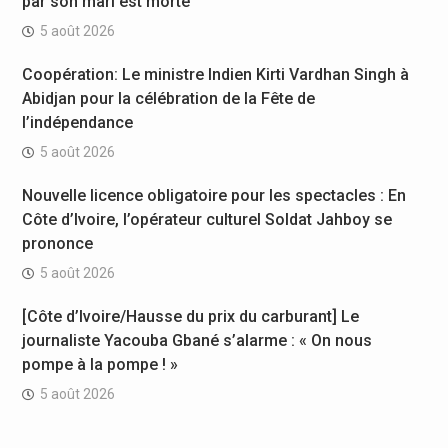
par son mari est morte
5 août 2026
Coopération: Le ministre Indien Kirti Vardhan Singh à
Abidjan pour la célébration de la Fête de
l’indépendance
5 août 2026
Nouvelle licence obligatoire pour les spectacles : En
Côte d’Ivoire, l’opérateur culturel Soldat Jahboy se
prononce
5 août 2026
[Côte d’Ivoire/Hausse du prix du carburant] Le
journaliste Yacouba Gbané s’alarme : « On nous
pompe à la pompe ! »
5 août 2026