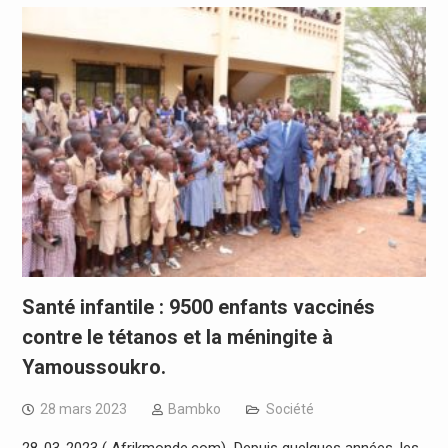
Santé infantile : 9500 enfants vaccinés
contre le tétanos et la méningite à
Yamoussoukro.
28 mars 2023
Bambko
Société
28-03-2023 ( Afrikmonde.com) Depuis quelques années, les