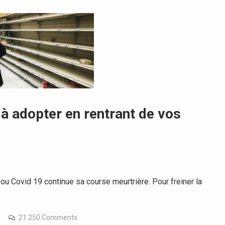
 à adopter en rentrant de vos
u Covid 19 continue sa course meurtrière. Pour freiner la
21 250 Comments