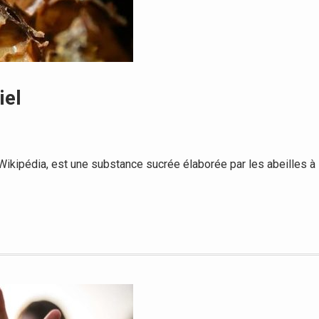
iel
ikipédia, est une substance sucrée élaborée par les abeilles à