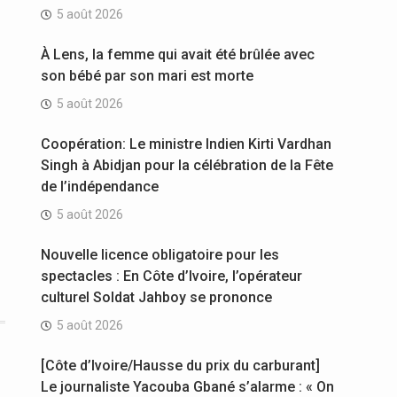
5 août 2026
À Lens, la femme qui avait été brûlée avec
son bébé par son mari est morte
5 août 2026
Coopération: Le ministre Indien Kirti Vardhan
Singh à Abidjan pour la célébration de la Fête
de l’indépendance
5 août 2026
Nouvelle licence obligatoire pour les
spectacles : En Côte d’Ivoire, l’opérateur
culturel Soldat Jahboy se prononce
5 août 2026
[Côte d’Ivoire/Hausse du prix du carburant]
Le journaliste Yacouba Gbané s’alarme : « On