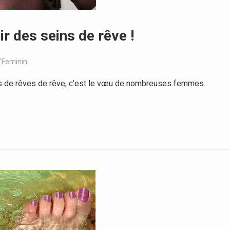
r des seins de rêve !
'Feminin
s de rêves de rêve, c’est le vœu de nombreuses femmes.