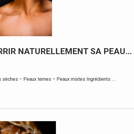
RRIR NATURELLEMENT SA PEAU…
x sèches – Peaux ternes – Peaux mixtes Ingrédients :…