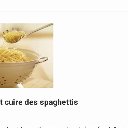
it cuire des spaghettis