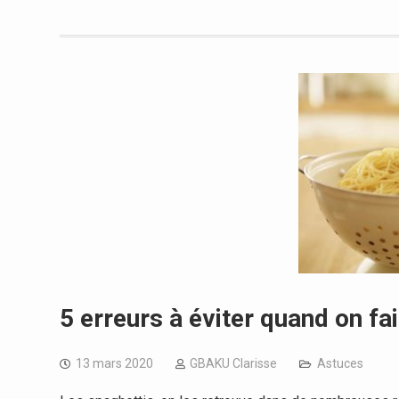
5 erreurs à éviter quand on fa
13 mars 2020
GBAKU Clarisse
Astuces