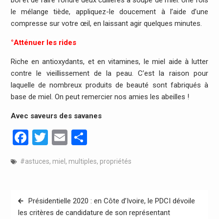
le mélange tiède, appliquez-le doucement à l’aide d’une
compresse sur votre œil, en laissant agir quelques minutes.
°Atténuer les rides
Riche en antioxydants, et en vitamines, le miel aide à lutter
contre le vieillissement de la peau. C’est la raison pour
laquelle de nombreux produits de beauté sont fabriqués à
base de miel. On peut remercier nos amies les abeilles !
Avec saveurs des savanes
Facebook
Twitter
Email
Partager
#astuces
,
miel
,
multiples
,
propriétés
Navigation
Présidentielle 2020 : en Côte d’Ivoire, le PDCI dévoile
de
les critères de candidature de son représentant