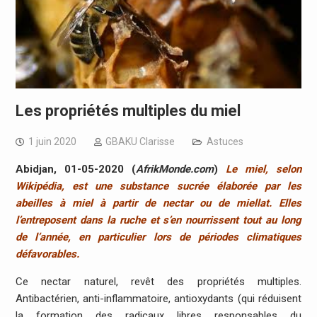
Les propriétés multiples du miel
1 juin 2020
GBAKU Clarisse
Astuces
Abidjan, 01-05-2020 (
AfrikMonde.com
)
Le miel, selon
Wikipédia, est une substance sucrée élaborée par les
abeilles à miel à partir de nectar ou de miellat. Elles
l’entreposent dans la ruche et s’en nourrissent tout au long
de l’année, en particulier lors de périodes climatiques
défavorables.
Ce nectar naturel, revêt des propriétés multiples.
Antibactérien, anti-inflammatoire, antioxydants (qui réduisent
la formation des radicaux libres responsables du