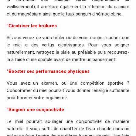
vieillissement), il améliore également la rétention du calcium
et du magnésium ainsi que le taux sanguin d’hémoglobine.
°Cicatriser les brûlures
Si vous venez de vous brûler ou de vous couper, sachez que
le miel a des vertus cicatrisantes. Pour vous soigner
naturellement, nettoyez la plaie au préalable puis recouvrez-
la à l’aide d’une spatule avant de mettre un pansement.
°Booster ses performances physiques
Vous avez un examen, ou une compétition sportive ?
Consommer du miel pourrait vous donner l’énergie suffisante
pour booster votre organisme.
°Soigner une conjonctivite
Le miel pourrait soulager une conjonctivite de manière
naturelle. Il vous suffit de chauffer de l’eau chaude dans un
bol et de faire fondre deux cuillères à soupe de miel. Une fois