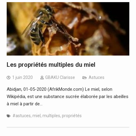
Les propriétés multiples du miel
1 juin 2020
GBAKU Clarisse
Astuces
Abidjan, 01-05-2020 (AfrikMonde.com) Le miel, selon
Wikipédia, est une substance sucrée élaborée par les abeilles
à miel à partir de…
#astuces
,
miel
,
multiples
,
propriétés