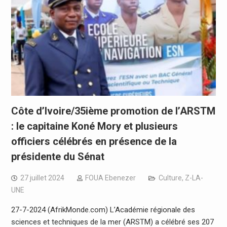
Côte d’Ivoire/35ième promotion de l’ARSTM
: le capitaine Koné Mory et plusieurs
officiers célébrés en présence de la
présidente du Sénat
27 juillet 2024
FOUA Ebenezer
Culture
,
Z-LA-
UNE
27-7-2024 (AfrikMonde.com) L’Académie régionale des
sciences et techniques de la mer (ARSTM) a célébré ses 207