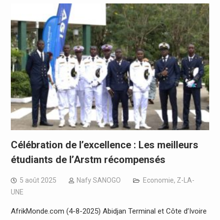
Célébration de l’excellence : Les meilleurs
étudiants de l’Arstm récompensés
5 août 2025
Nafy SANOGO
Economie
,
Z-LA-
UNE
AfrikMonde.com (4-8-2025) Abidjan Terminal et Côte d’Ivoire