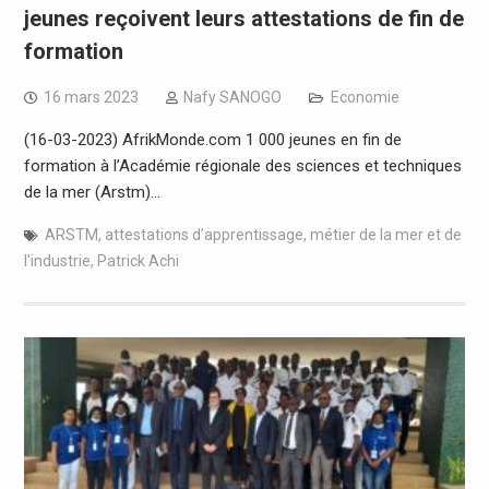
jeunes reçoivent leurs attestations de fin de
formation
16 mars 2023
Nafy SANOGO
Economie
(16-03-2023) AfrikMonde.com 1 000 jeunes en fin de
formation à l’Académie régionale des sciences et techniques
de la mer (Arstm)…
ARSTM
,
attestations d’apprentissage
,
métier de la mer et de
l'industrie
,
Patrick Achi