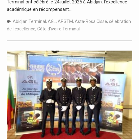
Terminal ont célébré le 24 juillet 2025 à Abidjan, l’excellence
académique en récompensant…
Abidjan Terminal
,
AGL
,
ARSTM
,
Asta-Rosa Cissé
,
célébration
de l'excellence
,
Côte d'ivoire Terminal