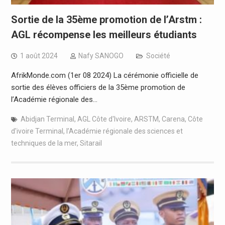
Sortie de la 35ème promotion de l’Arstm :
AGL récompense les meilleurs étudiants
1 août 2024
Nafy SANOGO
Société
AfrikMonde.com (1er 08 2024) La cérémonie officielle de
sortie des élèves officiers de la 35ème promotion de
l’Académie régionale des…
Abidjan Terminal
,
AGL Côte d'Ivoire
,
ARSTM
,
Carena
,
Côte
d'ivoire Terminal
,
l’Académie régionale des sciences et
techniques de la mer
,
Sitarail