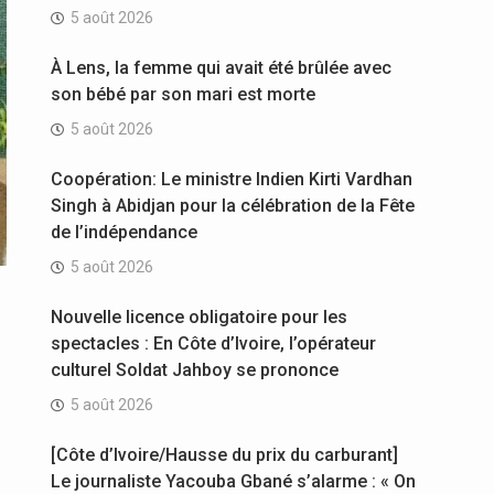
5 août 2026
À Lens, la femme qui avait été brûlée avec
son bébé par son mari est morte
5 août 2026
Coopération: Le ministre Indien Kirti Vardhan
Singh à Abidjan pour la célébration de la Fête
de l’indépendance
5 août 2026
Nouvelle licence obligatoire pour les
spectacles : En Côte d’Ivoire, l’opérateur
culturel Soldat Jahboy se prononce
5 août 2026
[Côte d’Ivoire/Hausse du prix du carburant]
Le journaliste Yacouba Gbané s’alarme : « On