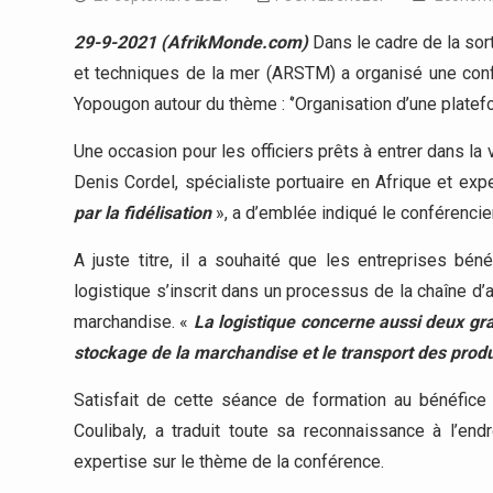
29-9-2021 (AfrikMonde.com)
Dans le cadre de la sort
et techniques de la mer (ARSTM) a organisé une confé
Yopougon autour du thème : ‘’Organisation d’une platefor
Une occasion pour les officiers prêts à entrer dans la v
Denis Cordel, spécialiste portuaire en Afrique et expe
par la fidélisation
», a d’emblée indiqué le conférencier
A juste titre, il a souhaité que les entreprises béné
logistique s’inscrit dans un processus de la chaîne d’a
marchandise. «
La logistique concerne aussi deux gr
stockage de la marchandise et le transport des produ
Satisfait de cette séance de formation au bénéfice 
Coulibaly, a traduit toute sa reconnaissance à l’end
expertise sur le thème de la conférence.