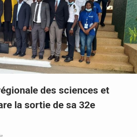
 régionale des sciences et
re la sortie de sa 32e
ie