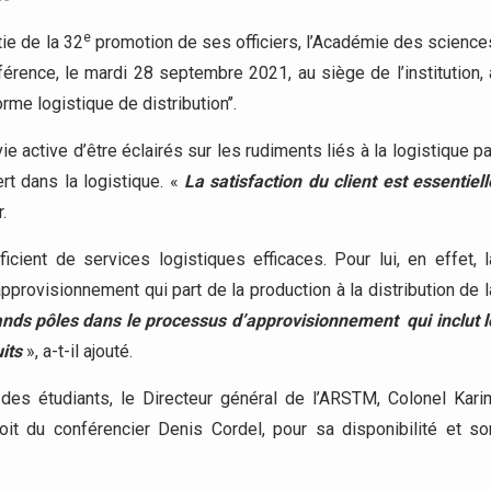
e
ie de la 32
promotion de ses officiers, l’Académie des science
rence, le mardi 28 septembre 2021, au siège de l’institution, 
me logistique de distribution’’.
ie active d’être éclairés sur les rudiments liés à la logistique pa
rt dans la logistique. «
La satisfaction du client est essentiell
.
ficient de services logistiques efficaces. Pour lui, en effet, l
pprovisionnement qui part de la production à la distribution de l
ands pôles dans le processus d’approvisionnement qui inclut l
its
», a-t-il ajouté.
des étudiants, le Directeur général de l’ARSTM, Colonel Kari
roit du conférencier Denis Cordel, pour sa disponibilité et so