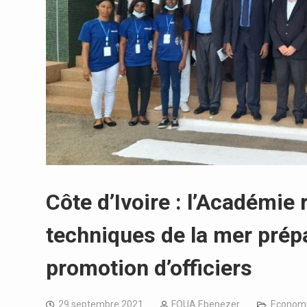
Côte d’Ivoire : l’Académie
techniques de la mer prépa
promotion d’officiers
29 septembre 2021
FOUA Ebenezer
Econom