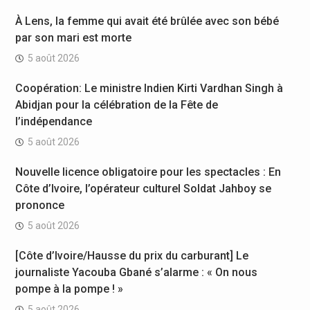
À Lens, la femme qui avait été brûlée avec son bébé
par son mari est morte
5 août 2026
Coopération: Le ministre Indien Kirti Vardhan Singh à
Abidjan pour la célébration de la Fête de
l’indépendance
5 août 2026
Nouvelle licence obligatoire pour les spectacles : En
Côte d’Ivoire, l’opérateur culturel Soldat Jahboy se
prononce
5 août 2026
[Côte d’Ivoire/Hausse du prix du carburant] Le
journaliste Yacouba Gbané s’alarme : « On nous
pompe à la pompe ! »
5 août 2026