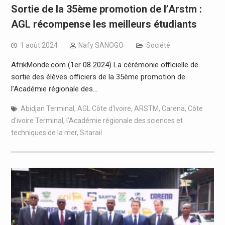
Sortie de la 35ème promotion de l’Arstm :
AGL récompense les meilleurs étudiants
1 août 2024
Nafy SANOGO
Société
AfrikMonde.com (1er 08 2024) La cérémonie officielle de
sortie des élèves officiers de la 35ème promotion de
l’Académie régionale des…
Abidjan Terminal
,
AGL Côte d'Ivoire
,
ARSTM
,
Carena
,
Côte
d'ivoire Terminal
,
l’Académie régionale des sciences et
techniques de la mer
,
Sitarail