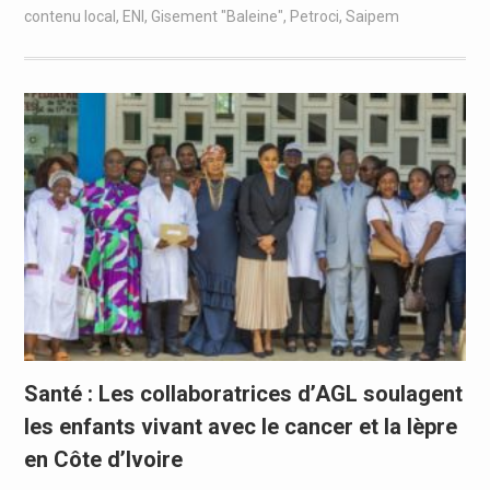
contenu local
,
ENI
,
Gisement "Baleine"
,
Petroci
,
Saipem
Santé : Les collaboratrices d’AGL soulagent
les enfants vivant avec le cancer et la lèpre
en Côte d’Ivoire