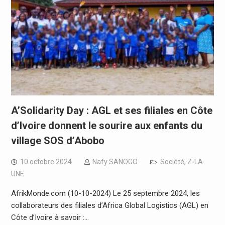
A’Solidarity Day : AGL et ses filiales en Côte
d’Ivoire donnent le sourire aux enfants du
village SOS d’Abobo
10 octobre 2024
Nafy SANOGO
Société
,
Z-LA-
UNE
AfrikMonde.com (10-10-2024) Le 25 septembre 2024, les
collaborateurs des filiales d’Africa Global Logistics (AGL) en
Côte d’Ivoire à savoir :…