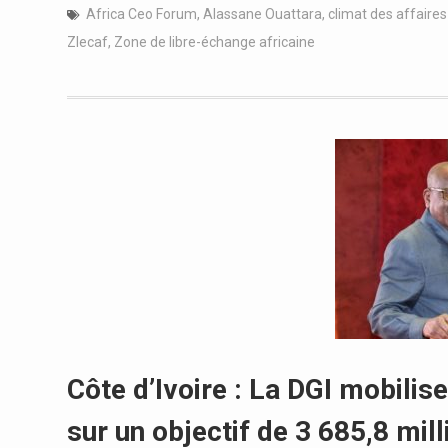
Africa Ceo Forum
,
Alassane Ouattara
,
climat des affaires
Zlecaf
,
Zone de libre-échange africaine
Côte d’Ivoire : La DGI mobilis
sur un objectif de 3 685,8 mil