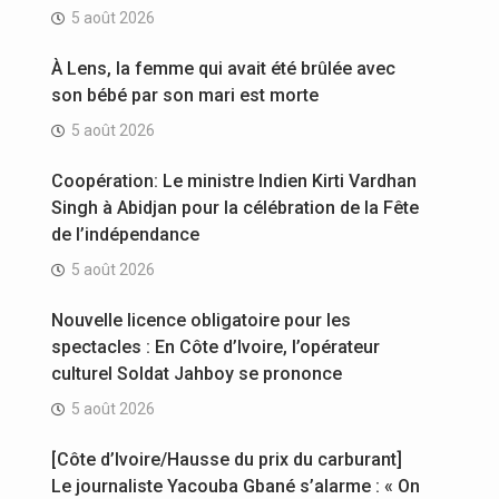
5 août 2026
À Lens, la femme qui avait été brûlée avec
son bébé par son mari est morte
5 août 2026
Coopération: Le ministre Indien Kirti Vardhan
Singh à Abidjan pour la célébration de la Fête
de l’indépendance
5 août 2026
Nouvelle licence obligatoire pour les
spectacles : En Côte d’Ivoire, l’opérateur
culturel Soldat Jahboy se prononce
5 août 2026
[Côte d’Ivoire/Hausse du prix du carburant]
Le journaliste Yacouba Gbané s’alarme : « On