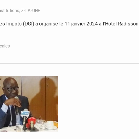
nstitutions
,
Z-LA-UNE
s Impôts (DGI) a organisé le 11 janvier 2024 à l’Hôtel Radisson
scales