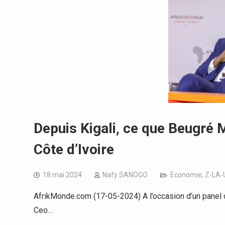
Depuis Kigali, ce que Beugré 
Côte d’Ivoire
18 mai 2024
Nafy SANOGO
Economie
,
Z-LA-
AfrikMonde.com (17-05-2024) A l’occasion d’un panel de
Ceo…