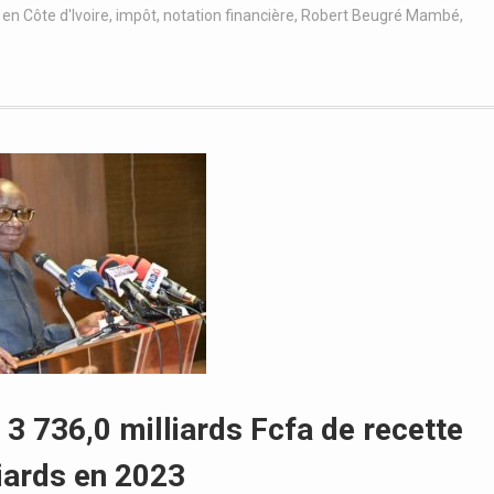
 en Côte d'Ivoire
,
impôt
,
notation financière
,
Robert Beugré Mambé
,
e 3 736,0 milliards Fcfa de recette
liards en 2023