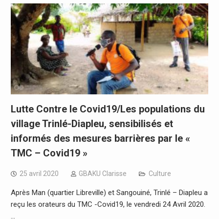
Lutte Contre le Covid19/Les populations du
village Trinlé-Diapleu, sensibilisés et
informés des mesures barrières par le «
TMC – Covid19 »
25 avril 2020
GBAKU Clarisse
Culture
Après Man (quartier Libreville) et Sangouiné, Trinlé – Diapleu a
reçu les orateurs du TMC -Covid19, le vendredi 24 Avril 2020.
…