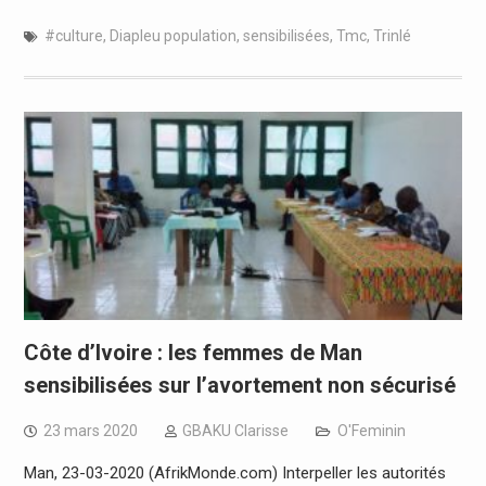
#culture
,
Diapleu population
,
sensibilisées
,
Tmc
,
Trinlé
Côte d’Ivoire : les femmes de Man
sensibilisées sur l’avortement non sécurisé
23 mars 2020
GBAKU Clarisse
O'Feminin
Man, 23-03-2020 (AfrikMonde.com) Interpeller les autorités