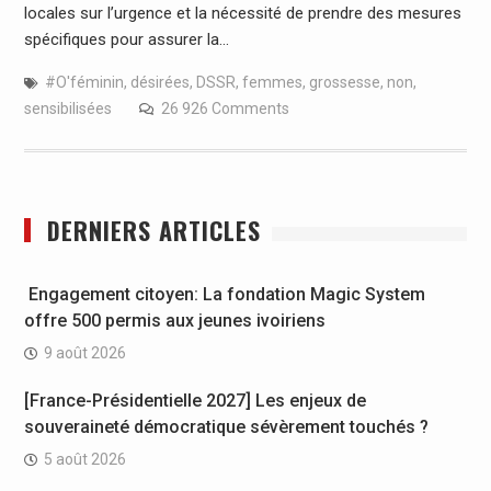
locales sur l’urgence et la nécessité de prendre des mesures
spécifiques pour assurer la…
#O'féminin
,
désirées
,
DSSR
,
femmes
,
grossesse
,
non
,
sensibilisées
26 926 Comments
DERNIERS ARTICLES
Engagement citoyen: La fondation Magic System
offre 500 permis aux jeunes ivoiriens
9 août 2026
[France-Présidentielle 2027] Les enjeux de
souveraineté démocratique sévèrement touchés ?
5 août 2026