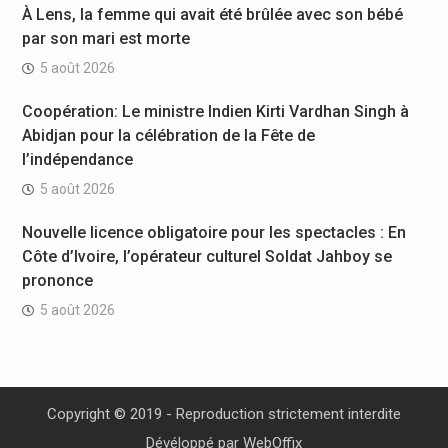
À Lens, la femme qui avait été brûlée avec son bébé
par son mari est morte
5 août 2026
Coopération: Le ministre Indien Kirti Vardhan Singh à
Abidjan pour la célébration de la Fête de
l’indépendance
5 août 2026
Nouvelle licence obligatoire pour les spectacles : En
Côte d’Ivoire, l’opérateur culturel Soldat Jahboy se
prononce
5 août 2026
Copyright © 2019 - Reproduction strictement interdite
Dévéloppé par
WebOffix