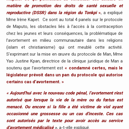
matière de promotion des droits de santé sexuelle et
reproductive (DSSR) dans la région du Tonkpi
»
, a expliqué
Mme Irène Kapet. Ce sont au total 4 panels sur le protocole
de Maputo, les obstacles liés à l’accès à la contraception
chez les jeunes et leurs conséquences, la problématique de
l’avortement en milieu communautaire dans les religions
(islam et christianisme) qui ont meublé cette activité.
S’exprimant sur la mise en œuvre du protocole de Man, Mme
Yao Justine Kpan, directrice de la clinique juridique de Man a
soutenu que l’avortement est
« condamné certes, mais le
législateur prévoit dans un pan du protocole qui autorise
certains cas d’avortement. »
« Aujourd’hui avec le nouveau code pénal, l’avortement n’est
autorisé que lorsque la vie de la mère ou du fœtus est
menacé. Ou encore si la fille a été victime de viol ayant
occasionné une grossesse ou un cas d’inceste. Ces
cas
sont autorisés par le texte pour avoir accès au service
d’avortement médicalisé
»
, a-t-elle expliqué.