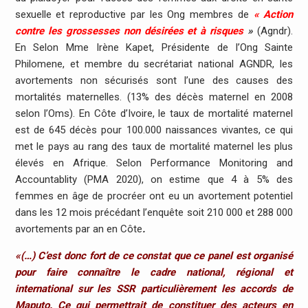
sexuelle et reproductive par les Ong membres de
« Action
contre les grossesses non désirées et à risques
»
(Agndr).
En Selon Mme Irène Kapet, Présidente de l’Ong Sainte
Philomene, et membre du secrétariat national AGNDR, les
avortements non sécurisés sont l’une des causes des
mortalités maternelles. (13% des décès maternel en 2008
selon l’Oms). En Côte d’Ivoire, le taux de mortalité maternel
est de 645 décès pour 100.000 naissances vivantes, ce qui
met le pays au rang des taux de mortalité maternel les plus
élevés en Afrique. Selon Performance Monitoring and
Accountablity (PMA 2020), on estime que 4 à 5% des
femmes en âge de procréer ont eu un avortement potentiel
dans les 12 mois précédant l’enquête soit 210 000 et 288 000
avortements par an en Côte
.
«(…) C’est donc fort de ce constat que ce panel est organisé
pour faire connaître le cadre national, régional et
international sur les SSR particulièrement les accords de
Maputo. Ce qui permettrait de constituer des acteurs en