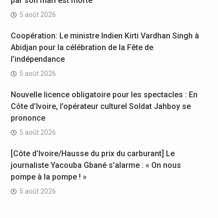
par son mari est morte
5 août 2026
Coopération: Le ministre Indien Kirti Vardhan Singh à
Abidjan pour la célébration de la Fête de
l’indépendance
5 août 2026
Nouvelle licence obligatoire pour les spectacles : En
Côte d’Ivoire, l’opérateur culturel Soldat Jahboy se
prononce
5 août 2026
[Côte d’Ivoire/Hausse du prix du carburant] Le
journaliste Yacouba Gbané s’alarme : « On nous
pompe à la pompe ! »
5 août 2026