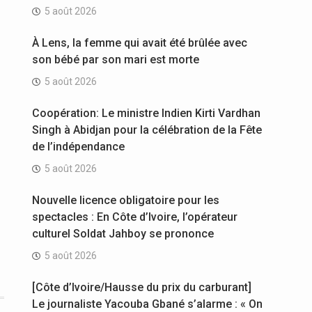
5 août 2026
À Lens, la femme qui avait été brûlée avec
son bébé par son mari est morte
5 août 2026
Coopération: Le ministre Indien Kirti Vardhan
Singh à Abidjan pour la célébration de la Fête
de l’indépendance
5 août 2026
Nouvelle licence obligatoire pour les
spectacles : En Côte d’Ivoire, l’opérateur
culturel Soldat Jahboy se prononce
5 août 2026
[Côte d’Ivoire/Hausse du prix du carburant]
Le journaliste Yacouba Gbané s’alarme : « On