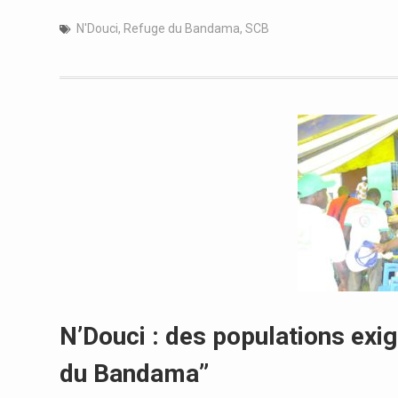
N'Douci
,
Refuge du Bandama
,
SCB
N’Douci : des populations exig
du Bandama’’