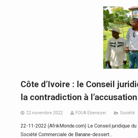
Côte d’Ivoire : le Conseil ju
la contradiction à l’accusatio
22 novembre 2022
FOUA Ebenezer
Société
22-11-2022 (AfrikMonde.com) Le Conseil juridique du
Société Commerciale de Banane-dessert…