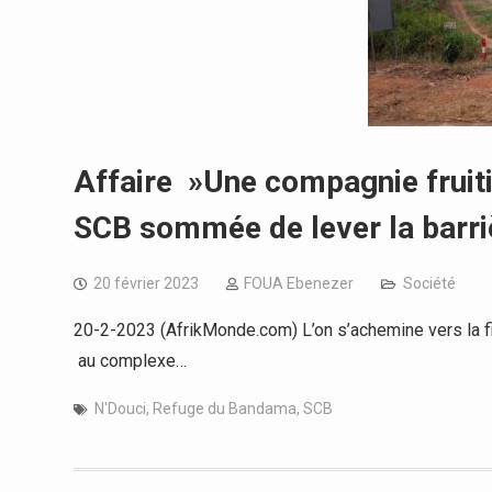
Affaire »Une compagnie fruiti
SCB sommée de lever la barri
20 février 2023
FOUA Ebenezer
Société
20-2-2023 (AfrikMonde.com) L’on s’achemine vers la f
au complexe…
N'Douci
,
Refuge du Bandama
,
SCB