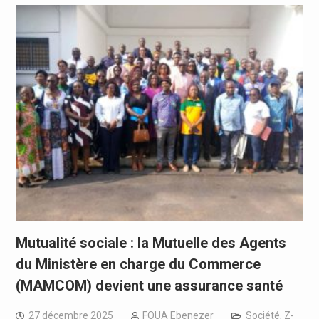
Mutualité sociale : la Mutuelle des Agents
du Ministère en charge du Commerce
(MAMCOM) devient une assurance santé
27 décembre 2025
FOUA Ebenezer
Société
,
Z-