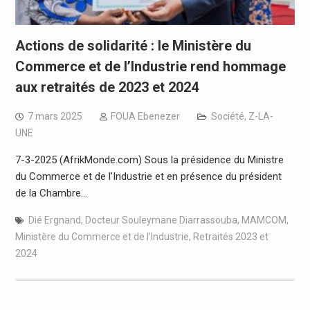
Actions de solidarité : le Ministère du
Commerce et de l’Industrie rend hommage
aux retraités de 2023 et 2024
7 mars 2025
FOUA Ebenezer
Société
,
Z-LA-
UNE
7-3-2025 (AfrikMonde.com) Sous la présidence du Ministre
du Commerce et de l’Industrie et en présence du président
de la Chambre…
Dié Ergnand
,
Docteur Souleymane Diarrassouba
,
MAMCOM
,
Ministère du Commerce et de l'Industrie
,
Retraités 2023 et
2024