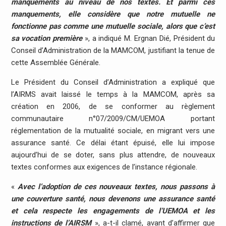
manquements au niveau de nos textes. Et parmi ces
manquements, elle considère que notre mutuelle ne
fonctionne pas comme une mutuelle sociale, alors que c’est
sa vocation première
», a indiqué M. Ergnan Dié, Président du
Conseil d’Administration de la MAMCOM, justifiant la tenue de
cette Assemblée Générale.
Le Président du Conseil d’Administration a expliqué que
l’AIRMS avait laissé le temps à la MAMCOM, après sa
création en 2006, de se conformer au règlement
communautaire n°07/2009/CM/UEMOA portant
réglementation de la mutualité sociale, en migrant vers une
assurance santé. Ce délai étant épuisé, elle lui impose
aujourd’hui de se doter, sans plus attendre, de nouveaux
textes conformes aux exigences de l’instance régionale.
«
Avec l’adoption de ces nouveaux textes, nous passons à
une couverture santé, nous devenons une assurance santé
et cela respecte les engagements de l’UEMOA et les
instructions de l’AIRSM
», a-t-il clamé, avant d’affirmer que