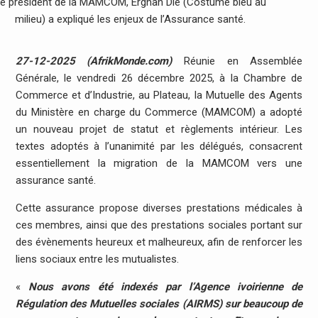
e président de la MAMCOM, Ergnan Dié (Costume bleu au
milieu) a expliqué les enjeux de l’Assurance santé.
27-12-2025 (AfrikMonde.com)
Réunie en Assemblée
Générale, le vendredi 26 décembre 2025, à la Chambre de
Commerce et d’Industrie, au Plateau, la Mutuelle des Agents
du Ministère en charge du Commerce (MAMCOM) a adopté
un nouveau projet de statut et règlements intérieur. Les
textes adoptés à l’unanimité par les délégués, consacrent
essentiellement la migration de la MAMCOM vers une
assurance santé.
Cette assurance propose diverses prestations médicales à
ces membres, ainsi que des prestations sociales portant sur
des évènements heureux et malheureux, afin de renforcer les
liens sociaux entre les mutualistes.
«
Nous avons été indexés par l’Agence ivoirienne de
Régulation des Mutuelles sociales (AIRMS) sur beaucoup de