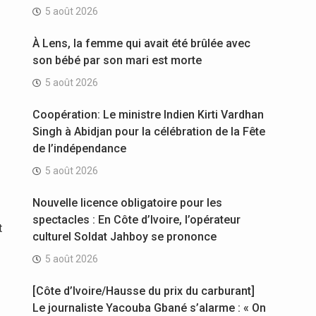
5 août 2026
À Lens, la femme qui avait été brûlée avec
son bébé par son mari est morte
5 août 2026
Coopération: Le ministre Indien Kirti Vardhan
Singh à Abidjan pour la célébration de la Fête
de l’indépendance
5 août 2026
Nouvelle licence obligatoire pour les
spectacles : En Côte d’Ivoire, l’opérateur
t
culturel Soldat Jahboy se prononce
5 août 2026
[Côte d’Ivoire/Hausse du prix du carburant]
Le journaliste Yacouba Gbané s’alarme : « On