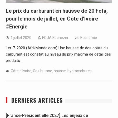
Le prix du carburant en hausse de 20 Fcfa,
pour le mois de juillet, en Côte d’Ivoire
#Energie
1 juillet 2020
FOUA Ebenezer
Economie
1er-7-2020 (AfrikMonde.com) Une hausse de des coûts du
carburant est constat au niveau du prix maxima de détail des
produits…
Côte d'Ivoire
,
Gaz butane
,
hausse
,
hydrocarbures
DERNIERS ARTICLES
[France-Présidentielle 2027] Les enjeux de