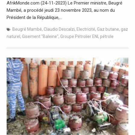
AfrikMonde.com (24-11-2023) Le Premier ministre, Beugré
Mambé, a procédé jeudi 23 novembre 2023, au nom du
Président de la République,…
Beugré Mambé
,
Claudio Descalzi
,
Electricité
,
Gaz butane
,
gaz
naturel
,
Gisement "Baleine"
,
Groupe Pétrolier ENI
,
pétrole