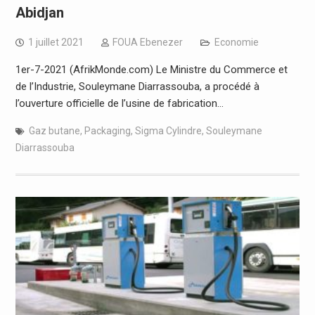
Abidjan
1 juillet 2021
FOUA Ebenezer
Economie
1er-7-2021 (AfrikMonde.com) Le Ministre du Commerce et
de l’Industrie, Souleymane Diarrassouba, a procédé à
l’ouverture officielle de l’usine de fabrication…
Gaz butane
,
Packaging
,
Sigma Cylindre
,
Souleymane
Diarrassouba