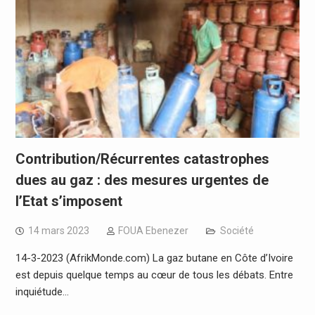
Contribution/Récurrentes catastrophes
dues au gaz : des mesures urgentes de
l’Etat s’imposent
14 mars 2023
FOUA Ebenezer
Société
14-3-2023 (AfrikMonde.com) La gaz butane en Côte d’Ivoire
est depuis quelque temps au cœur de tous les débats. Entre
inquiétude…