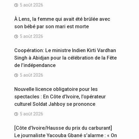
5 août 2026
À Lens, la femme qui avait été brûlée avec
son bébé par son mari est morte
5 août 2026
Coopération: Le ministre Indien Kirti Vardhan
Singh à Abidjan pour la célébration de la Fête
de l’indépendance
5 août 2026
Nouvelle licence obligatoire pour les
spectacles : En Côte d’Ivoire, l’opérateur
culturel Soldat Jahboy se prononce
5 août 2026
[Côte d’Ivoire/Hausse du prix du carburant]
Le journaliste Yacouba Gbané s’alarme : « On