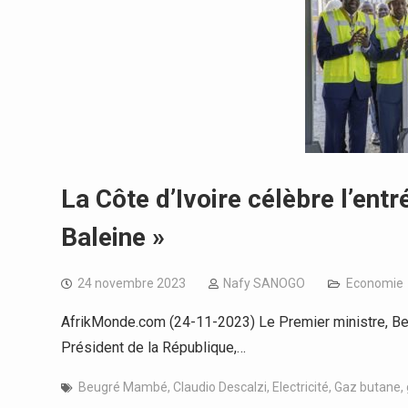
La Côte d’Ivoire célèbre l’ent
Baleine »
24 novembre 2023
Nafy SANOGO
Economie
AfrikMonde.com (24-11-2023) Le Premier ministre, B
Président de la République,…
Beugré Mambé
,
Claudio Descalzi
,
Electricité
,
Gaz butane
,