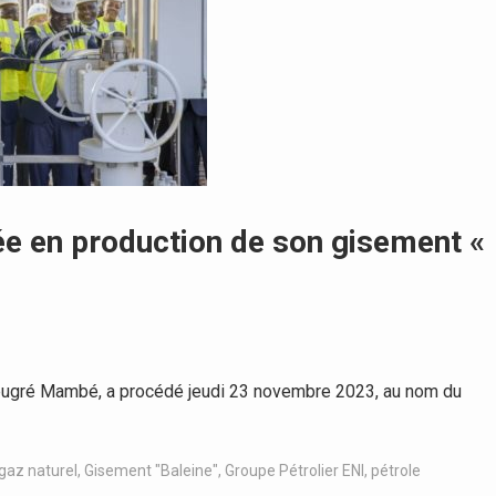
rée en production de son gisement «
eugré Mambé, a procédé jeudi 23 novembre 2023, au nom du
gaz naturel
,
Gisement "Baleine"
,
Groupe Pétrolier ENI
,
pétrole