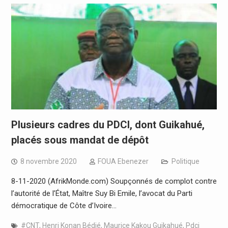
Plusieurs cadres du PDCI, dont Guikahué,
placés sous mandat de dépôt
8 novembre 2020
FOUA Ebenezer
Politique
8-11-2020 (AfrikMonde.com) Soupçonnés de complot contre
l’autorité de l’État, Maître Suy Bi Emile, l’avocat du Parti
démocratique de Côte d’Ivoire…
#CNT
,
Henri Konan Bédié
,
Maurice Kakou Guikahué
,
Pdci