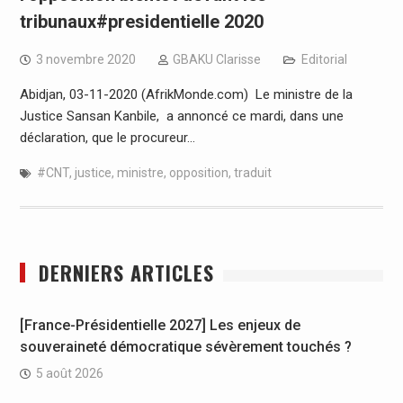
tribunaux#presidentielle 2020
3 novembre 2020
GBAKU Clarisse
Editorial
Abidjan, 03-11-2020 (AfrikMonde.com) Le ministre de la
Justice Sansan Kanbile, a annoncé ce mardi, dans une
déclaration, que le procureur…
#CNT
,
justice
,
ministre
,
opposition
,
traduit
DERNIERS ARTICLES
[France-Présidentielle 2027] Les enjeux de
souveraineté démocratique sévèrement touchés ?
5 août 2026