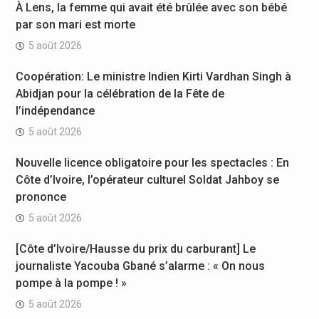
À Lens, la femme qui avait été brûlée avec son bébé
par son mari est morte
5 août 2026
Coopération: Le ministre Indien Kirti Vardhan Singh à
Abidjan pour la célébration de la Fête de
l’indépendance
5 août 2026
Nouvelle licence obligatoire pour les spectacles : En
Côte d’Ivoire, l’opérateur culturel Soldat Jahboy se
prononce
5 août 2026
[Côte d’Ivoire/Hausse du prix du carburant] Le
journaliste Yacouba Gbané s’alarme : « On nous
pompe à la pompe ! »
5 août 2026