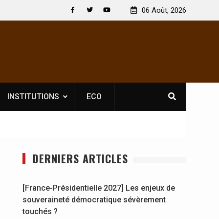
06 Août, 2026
és ?
Facebook
Twitter
Youtube
INSTITUTIONS
ECO
DERNIERS ARTICLES
[France-Présidentielle 2027] Les enjeux de
souveraineté démocratique sévèrement
touchés ?