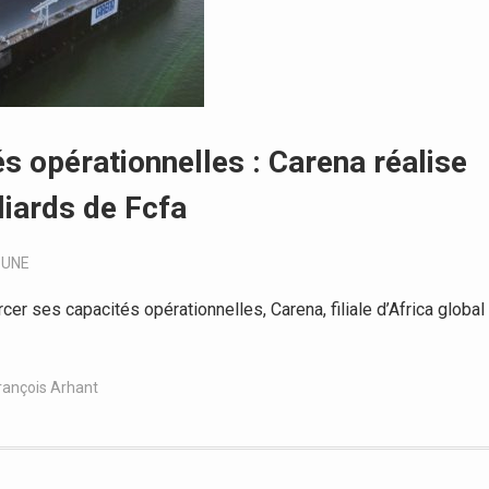
 opérationnelles : Carena réalise
liards de Fcfa
-UNE
r ses capacités opérationnelles, Carena, filiale d’Africa global
rançois Arhant