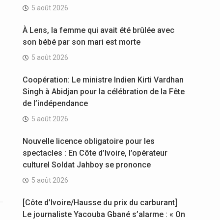
5 août 2026
À Lens, la femme qui avait été brûlée avec
son bébé par son mari est morte
5 août 2026
Coopération: Le ministre Indien Kirti Vardhan
Singh à Abidjan pour la célébration de la Fête
de l’indépendance
5 août 2026
Nouvelle licence obligatoire pour les
spectacles : En Côte d’Ivoire, l’opérateur
culturel Soldat Jahboy se prononce
5 août 2026
[Côte d’Ivoire/Hausse du prix du carburant]
Le journaliste Yacouba Gbané s’alarme : « On