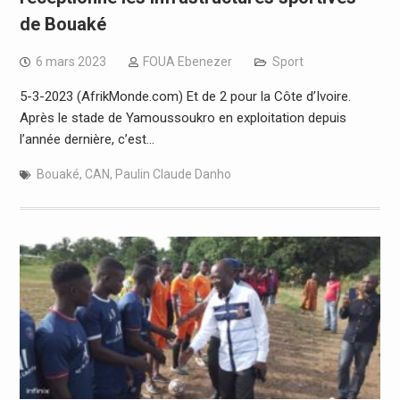
de Bouaké
6 mars 2023
FOUA Ebenezer
Sport
5-3-2023 (AfrikMonde.com) Et de 2 pour la Côte d’Ivoire.
Après le stade de Yamoussoukro en exploitation depuis
l’année dernière, c’est…
Bouaké
,
CAN
,
Paulin Claude Danho