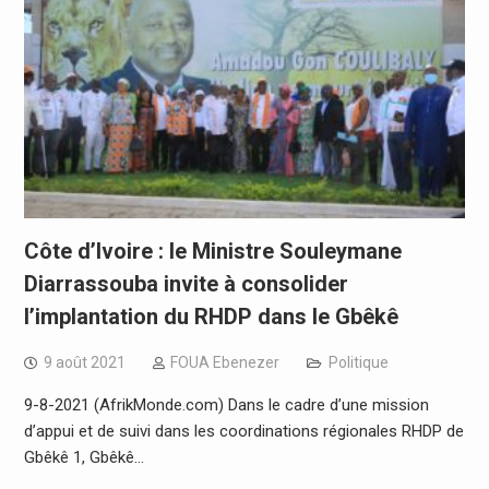
Côte d’Ivoire : le Ministre Souleymane
Diarrassouba invite à consolider
l’implantation du RHDP dans le Gbêkê
9 août 2021
FOUA Ebenezer
Politique
9-8-2021 (AfrikMonde.com) Dans le cadre d’une mission
d’appui et de suivi dans les coordinations régionales RHDP de
Gbêkê 1, Gbêkê…