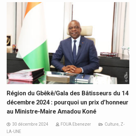
Région du Gbêkê/Gala des Bâtisseurs du 14
décembre 2024 : pourquoi un prix d’honneur
au Ministre-Maire Amadou Koné
30 décembre 2024
FOUA Ebenezer
Culture
,
Z-
LA-UNE