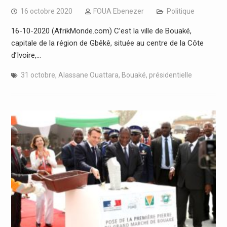
16 octobre 2020
FOUA Ebenezer
Politique
16-10-2020 (AfrikMonde.com) C’est la ville de Bouaké,
capitale de la région de Gbêkê, située au centre de la Côte
d’Ivoire,…
31 octobre
,
Alassane Ouattara
,
Bouaké
,
présidentielle