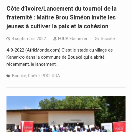
Côte d’Ivoire/Lancement du tournoi de la
fraternité : Maître Brou Siméon invite les
jeunes à cultiver la paix et la cohésion
4 septembre 2022
FOUA Ebenezer
Société
4-9-2022 (AfrikMonde.com) C’est le stade du village de
Kanankro dans la commune de Bouaké qui a abrité,
récemment, le lancement…
Bouaké
,
Gbêkê
,
PDCI-RDA