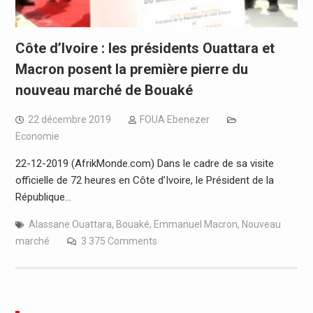
Côte d’Ivoire : les présidents Ouattara et
Macron posent la première pierre du
nouveau marché de Bouaké
22 décembre 2019
FOUA Ebenezer
Economie
22-12-2019 (AfrikMonde.com) Dans le cadre de sa visite
officielle de 72 heures en Côte d’Ivoire, le Président de la
République…
Alassane Ouattara
,
Bouaké
,
Emmanuel Macron
,
Nouveau
marché
3 375 Comments