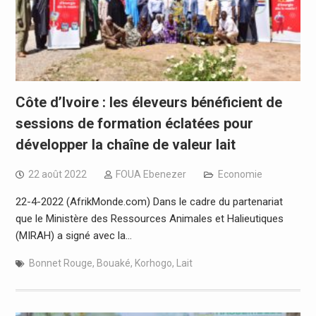
Côte d’Ivoire : les éleveurs bénéficient de
sessions de formation éclatées pour
développer la chaîne de valeur lait
22 août 2022
FOUA Ebenezer
Economie
22-4-2022 (AfrikMonde.com) Dans le cadre du partenariat
que le Ministère des Ressources Animales et Halieutiques
(MIRAH) a signé avec la…
Bonnet Rouge
,
Bouaké
,
Korhogo
,
Lait