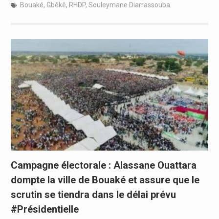
Bouaké
,
Gbêkê
,
RHDP
,
Souleymane Diarrassouba
Campagne électorale : Alassane Ouattara
dompte la ville de Bouaké et assure que le
scrutin se tiendra dans le délai prévu
#Présidentielle