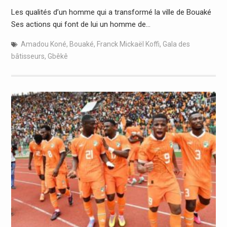
Les qualités d’un homme qui a transformé la ville de Bouaké
Ses actions qui font de lui un homme de…
Amadou Koné
,
Bouaké
,
Franck Mickaël Koffi
,
Gala des
bâtisseurs
,
Gbêkê