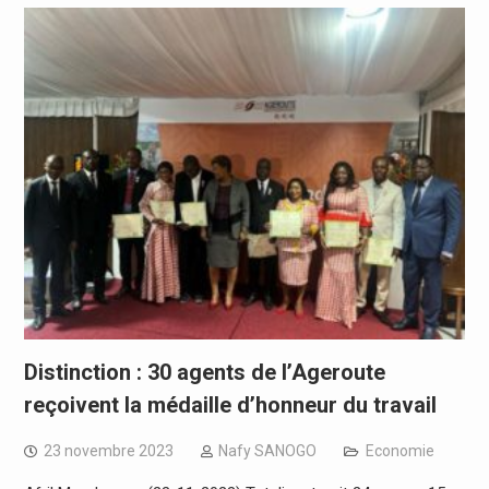
Distinction : 30 agents de l’Ageroute
reçoivent la médaille d’honneur du travail
23 novembre 2023
Nafy SANOGO
Economie