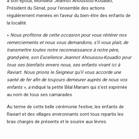
à son époux, Monsieur Jeannot Ahoussou-Kouadio,
Président du Sénat, pour l’ensemble des actions
régulièrement menées en faveur du bien-être des enfants de
la localité.
«
Nous profitons de cette occasion pour vous réitérer nos
remerciements et nous vous demandons, s’il vous plait, de
transmettre toutes notre reconnaissance à notre père,
grand-père, son Excellence Jeannot Ahoussou-Kouadio pour
tous ses bienfaits envers nous, ses enfants vivant ici à
Raviart. Nous prions le Seigneur qu’il vous accorde une
santé de fer afin de toujours demeurer auprès de nous vos
enfants », a
indiqué la petite Bilal Mariam qui s’est exprimée
au nom de tous ses camarades.
Au terme de cette belle cérémonie festive, les enfants de
Raviart et des villages environnants sont tous repartis les
bras chargés de présents et le sourire aux lèvres.