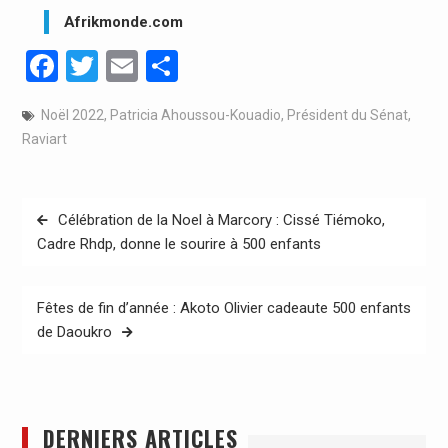
Afrikmonde.com
Facebook
Twitter
Email
Partager
Noël 2022
,
Patricia Ahoussou-Kouadio
,
Président du Sénat
,
Raviart
Navigation
Célébration de la Noel à Marcory : Cissé Tiémoko,
de
Cadre Rhdp, donne le sourire à 500 enfants
l’article
Fêtes de fin d’année : Akoto Olivier cadeaute 500 enfants
de Daoukro
DERNIERS ARTICLES