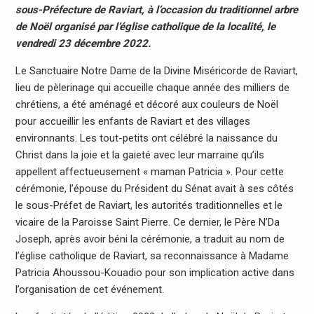
sous-Préfecture de Raviart, à l’occasion du traditionnel arbre
de Noël organisé par l’église catholique de la localité, le
vendredi 23 décembre 2022.
Le Sanctuaire Notre Dame de la Divine Miséricorde de Raviart,
lieu de pèlerinage qui accueille chaque année des milliers de
chrétiens, a été aménagé et décoré aux couleurs de Noël
pour accueillir les enfants de Raviart et des villages
environnants. Les tout-petits ont célébré la naissance du
Christ dans la joie et la gaieté avec leur marraine qu’ils
appellent affectueusement « maman Patricia ». Pour cette
cérémonie, l’épouse du Président du Sénat avait à ses côtés
le sous-Préfet de Raviart, les autorités traditionnelles et le
vicaire de la Paroisse Saint Pierre. Ce dernier, le Père N’Da
Joseph, après avoir béni la cérémonie, a traduit au nom de
l’église catholique de Raviart, sa reconnaissance à Madame
Patricia Ahoussou-Kouadio pour son implication active dans
l’organisation de cet événement.