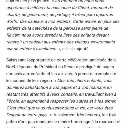
auprès des plus jeunes.
« Au moment où nous nous
apprêtons à célébrer la naissance du Christ, moment de
charité, de générosité, de partage, il m’est paru opportun
d’offrir des cadeaux à nos enfants. Cette année, en plus des
enfants de la catéchèse de la paroisse saint pierre de
Raviart, nous avons étendu la liste des enfants devant
recevoir un cadeau aux enfants des villages environnants
sur un critère d’excellence. »
, a-t-elle ajouté.
Saisissant l’opportunité de cette célébration anticipée de la
Noël, l’épouse du Président du Sénat a prodigué de sages
conseils aux enfants et les a invités à prendre exemple sur
les icones de leur région.
« Mes très chers enfants, vous
donnerez satisfaction à vos papas et à vos mamans en
restant très attentifs à leurs conseils, en travaillant bien à
l’école, en apprenant à respecter les autres et à les aimer.
C’est ainsi que vous réussirez dans la vie, car vous êtes
l’espoir de notre pays. ».
Visiblement très heureux, les tout-
petits n’ont pas manqué de rendre hommage à la marraine et