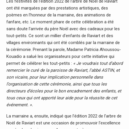
Les festivités de l’édition 2022 de l’arbre de Noël de Raviart
ont été marquées par des prestations artistiques, des
poèmes en l’honneur de la marraine, des animations de
fanfare, etc. Le moment phare de cette célébration a été
sans doute l’arrivée du père Noël avec des cadeaux pour les
tout-petits. Ce sont un millier d’enfants de Raviart et des
villages environnants qui ont été comblés par la marraine de
la cérémonie. Prenant la parole, Madame Patricia Ahoussou-
Kouadio a salué les organisateurs pour cette initiative qui
permet de célébrer les tout-petits :
« Je voudrais tout d’abord
remercier le curé de la paroisse de Raviart, l’abbé ASTIN, et
son vicaire, pour leur implication personnelle dans
l’organisation de cette cérémonie, ainsi que tous les
directeurs d’écoles pour le bon encadrement des enfants, et
tous ceux qui ont apporté leur aide pour la réussite de cet
événement. ».
La marraine a, ensuite, indiqué que l’édition 2022 de l’arbre de
Noël de Raviart est une occasion de promouvoir l’excellence