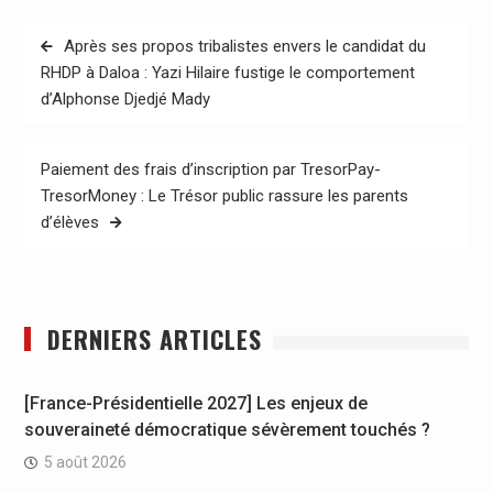
Navigation
Après ses propos tribalistes envers le candidat du
de
RHDP à Daloa : Yazi Hilaire fustige le comportement
d’Alphonse Djedjé Mady
l’article
Paiement des frais d’inscription par TresorPay-
TresorMoney : Le Trésor public rassure les parents
d’élèves
DERNIERS ARTICLES
[France-Présidentielle 2027] Les enjeux de
souveraineté démocratique sévèrement touchés ?
5 août 2026