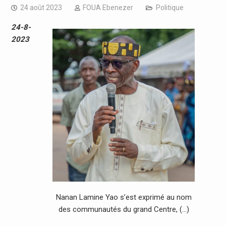
24 août 2023
FOUA Ebenezer
Politique
24-8-
2023
Nanan Lamine Yao s’est exprimé au nom
des communautés du grand Centre, (…)