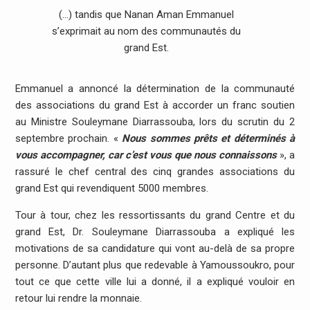
(…) tandis que Nanan Aman Emmanuel
s’exprimait au nom des communautés du
grand Est.
Emmanuel a annoncé la détermination de la communauté
des associations du grand Est à accorder un franc soutien
au Ministre Souleymane Diarrassouba, lors du scrutin du 2
septembre prochain. «
Nous sommes prêts et déterminés à
vous accompagner, car c’est vous que nous connaissons
», a
rassuré le chef central des cinq grandes associations du
grand Est qui revendiquent 5000 membres.
Tour à tour, chez les ressortissants du grand Centre et du
grand Est, Dr. Souleymane Diarrassouba a expliqué les
motivations de sa candidature qui vont au-delà de sa propre
personne. D’autant plus que redevable à Yamoussoukro, pour
tout ce que cette ville lui a donné, il a expliqué vouloir en
retour lui rendre la monnaie.