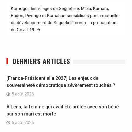
Korhogo : les villages de Seguetielé, M’bia, Kamara,
Badon, Pivongo et Kamahan sensibilisés par la mutuelle
de développement de Seguetielé contre la propagation
du Covid-19
DERNIERS ARTICLES
[France-Présidentielle 2027] Les enjeux de
souveraineté démocratique sévèrement touchés ?
5 août 2026
À Lens, la femme qui avait été brûlée avec son bébé
par son mari est morte
5 août 2026