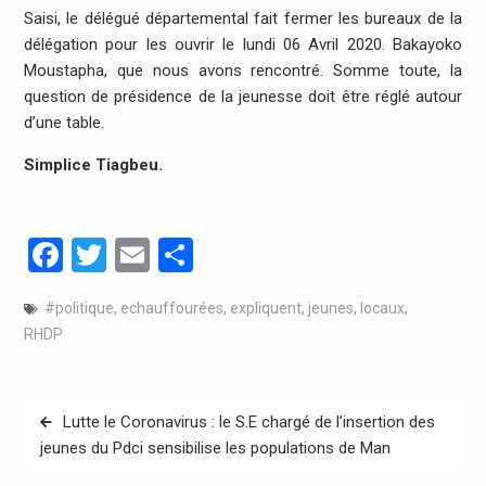
Saisi, le délégué départemental fait fermer les bureaux de la
délégation pour les ouvrir le lundi 06 Avril 2020. Bakayoko
Moustapha, que nous avons rencontré. Somme toute, la
question de présidence de la jeunesse doit être réglé autour
d’une table.
Simplice Tiagbeu.
Facebook
Twitter
Email
Partager
#politique
,
echauffourées
,
expliquent
,
jeunes
,
locaux
,
RHDP
Navigation
Lutte le Coronavirus : le S.E chargé de l’insertion des
de
jeunes du Pdci sensibilise les populations de Man
l’article