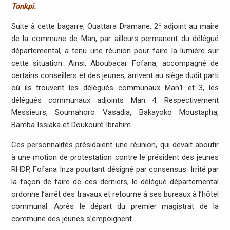
Tonkpi.
e
Suite à cette bagarre, Ouattara Dramane, 2
adjoint au maire
de la commune de Man, par ailleurs permanent du délégué
départemental, a tenu une réunion pour faire la lumière sur
cette situation. Ainsi, Aboubacar Fofana, accompagné de
certains conseillers et des jeunes, arrivent au siège dudit parti
où ils trouvent les délégués communaux Man1 et 3, les
délégués communaux adjoints Man 4. Respectivement
Messieurs, Soumahoro Vasadia, Bakayoko Moustapha,
Bamba Issiaka et Doukouré Ibrahim.
Ces personnalités présidaient une réunion, qui devait aboutir
à une motion de protestation contre le président des jeunes
RHDP, Fofana Inza pourtant désigné par consensus. Irrité par
la façon de faire de ces derniers, le délégué départemental
ordonne l’arrêt des travaux et retourne à ses bureaux à l’hôtel
communal. Après le départ du premier magistrat de la
commune des jeunes s’empoignent.