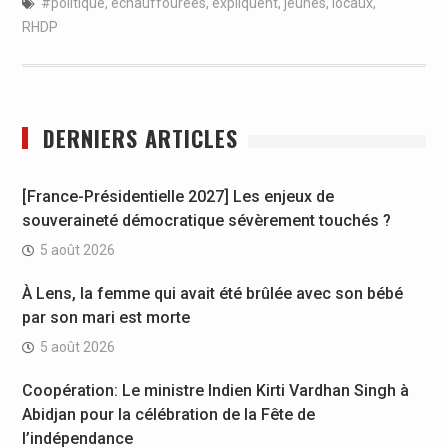
#politique
,
echauffourées
,
expliquent
,
jeunes
,
locaux
,
RHDP
DERNIERS ARTICLES
[France-Présidentielle 2027] Les enjeux de
souveraineté démocratique sévèrement touchés ?
5 août 2026
À Lens, la femme qui avait été brûlée avec son bébé
par son mari est morte
5 août 2026
Coopération: Le ministre Indien Kirti Vardhan Singh à
Abidjan pour la célébration de la Fête de
l’indépendance