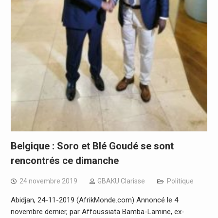
Belgique : Soro et Blé Goudé se sont
rencontrés ce dimanche
24 novembre 2019
GBAKU Clarisse
Politique
Abidjan, 24-11-2019 (AfrikMonde.com) Annoncé le 4
novembre dernier, par Affoussiata Bamba-Lamine, ex-