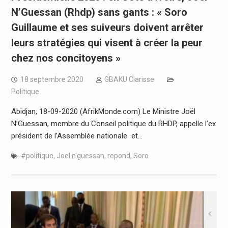
N’Guessan (Rhdp) sans gants : « Soro
Guillaume et ses suiveurs doivent arrêter
leurs stratégies qui visent à créer la peur
chez nos concitoyens »
18 septembre 2020
GBAKU Clarisse
Politique
Abidjan, 18-09-2020 (AfrikMonde.com) Le Ministre Joël
N’Guessan, membre du Conseil politique du RHDP, appelle l’ex
président de l’Assemblée nationale et…
#politique
,
Joel n'guessan
,
repond
,
Soro