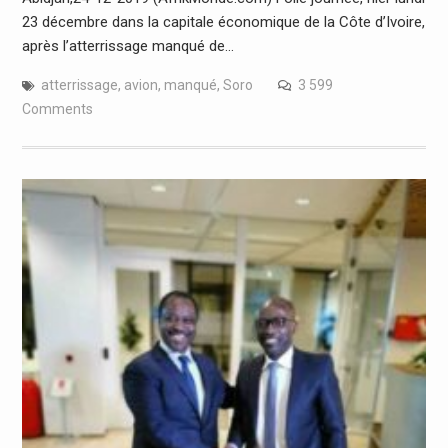
23 décembre dans la capitale économique de la Côte d’Ivoire,
après l’atterrissage manqué de…
atterrissage
,
avion
,
manqué
,
Soro
3 599
Comments