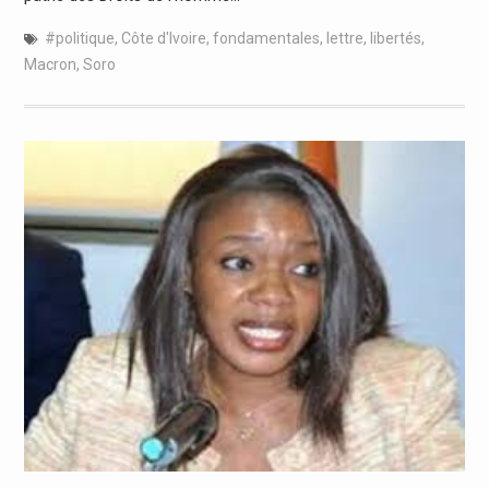
#politique
,
Côte d'Ivoire
,
fondamentales
,
lettre
,
libertés
,
Macron
,
Soro