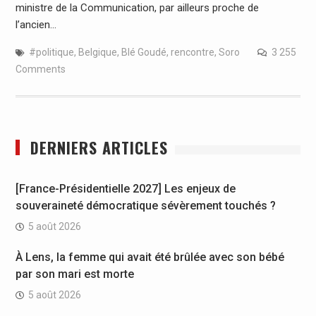
ministre de la Communication, par ailleurs proche de
l’ancien…
#politique
,
Belgique
,
Blé Goudé
,
rencontre
,
Soro
3 255
Comments
DERNIERS ARTICLES
[France-Présidentielle 2027] Les enjeux de
souveraineté démocratique sévèrement touchés ?
5 août 2026
À Lens, la femme qui avait été brûlée avec son bébé
par son mari est morte
5 août 2026