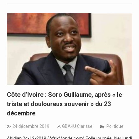
Côte d’Ivoire : Soro Guillaume, après « le
triste et douloureux souvenir » du 23
décembre
24 décembre 2019
GBAKU Clarisse
Politique
Abidjan,24-12-2019 (AfrikMonde.com) Folle journée, hier lundi