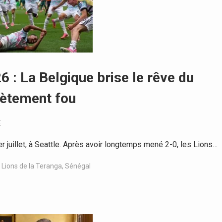
: La Belgique brise le rêve du
ètement fou
E
r juillet, à Seattle. Après avoir longtemps mené 2-0, les Lions…
,
Lions de la Teranga
,
Sénégal