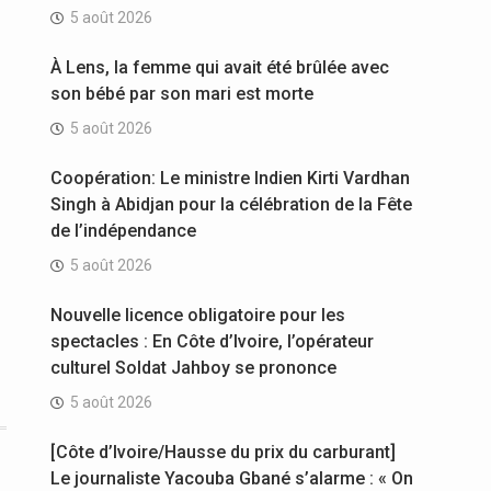
5 août 2026
À Lens, la femme qui avait été brûlée avec
son bébé par son mari est morte
5 août 2026
Coopération: Le ministre Indien Kirti Vardhan
Singh à Abidjan pour la célébration de la Fête
de l’indépendance
5 août 2026
Nouvelle licence obligatoire pour les
spectacles : En Côte d’Ivoire, l’opérateur
culturel Soldat Jahboy se prononce
5 août 2026
[Côte d’Ivoire/Hausse du prix du carburant]
Le journaliste Yacouba Gbané s’alarme : « On