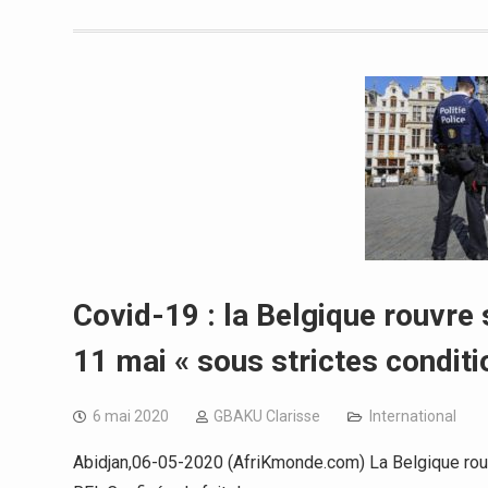
Covid-19 : la Belgique rouvre
11 mai « sous strictes conditi
6 mai 2020
GBAKU Clarisse
International
Abidjan,06-05-2020 (AfriKmonde.com) La Belgique rou