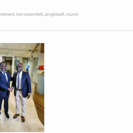
inement
,
non essentiels
,
progressif
,
rouvre