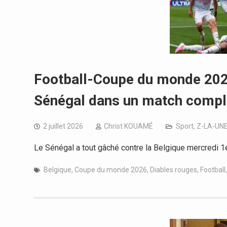
Football-Coupe du monde 2026 
Sénégal dans un match compl
2 juillet 2026
Christ KOUAMÉ
Sport
,
Z-LA-UN
Le Sénégal a tout gâché contre la Belgique mercredi 1e
Belgique
,
Coupe du monde 2026
,
Diables rouges
,
Football