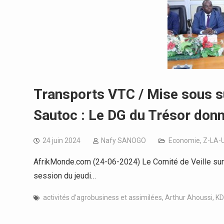
Transports VTC / Mise sous s
Sautoc : Le DG du Trésor donn
24 juin 2024
Nafy SANOGO
Economie
,
Z-LA-
AfrikMonde.com (24-06-2024) Le Comité de Veille sur l
session du jeudi…
activités d’agrobusiness et assimilées
,
Arthur Ahoussi
,
KD