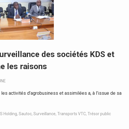
urveillance des sociétés KDS et
e les raisons
UNE
es activités d’agrobusiness et assimilées a, à l’issue de sa
S Holding
,
Sautoc
,
Surveillance
,
Transports VTC
,
Trésor public