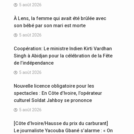
5 août 2026
À Lens, la femme qui avait été brûlée avec
son bébé par son mari est morte
5 août 2026
Coopération: Le ministre Indien Kirti Vardhan
Singh à Abidjan pour la célébration de la Fête
de l’indépendance
5 août 2026
Nouvelle licence obligatoire pour les
spectacles : En Côte d’Ivoire, l’opérateur
culturel Soldat Jahboy se prononce
5 août 2026
[Côte d’Ivoire/Hausse du prix du carburant]
Le journaliste Yacouba Gbané s’alarme : « On