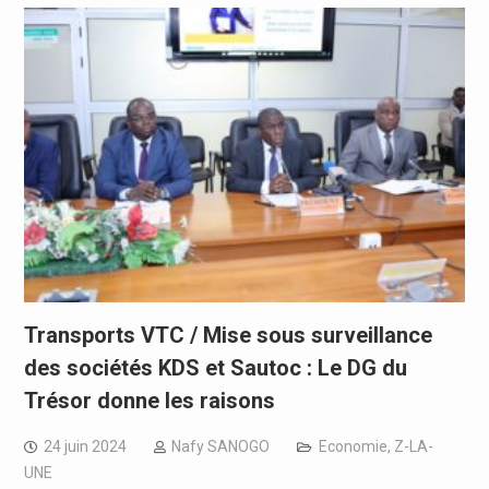
Transports VTC / Mise sous surveillance
des sociétés KDS et Sautoc : Le DG du
Trésor donne les raisons
24 juin 2024
Nafy SANOGO
Economie
,
Z-LA-
UNE