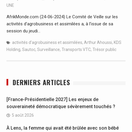
UNE
AfrikMonde.com (24-06-2024) Le Comité de Veille sur les
activités d’agrobusiness et assimilées a, à l’issue de sa
session du jeudi…
activités d’agrobusiness et assimilées
,
Arthur Ahoussi
,
KDS
Holding
,
Sautoc
,
Surveillance
,
Transports VTC
,
Trésor public
DERNIERS ARTICLES
[France-Présidentielle 2027] Les enjeux de
souveraineté démocratique sévèrement touchés ?
5 août 2026
À Lens, la femme qui avait été brûlée avec son bébé