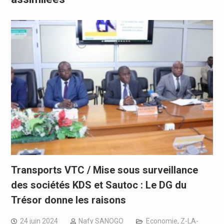
Transports VTC / Mise sous surveillance
des sociétés KDS et Sautoc : Le DG du
Trésor donne les raisons
24 juin 2024
Nafy SANOGO
Economie
,
Z-LA-