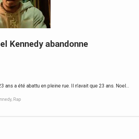
oel Kennedy abandonne
ans a été abattu en pleine rue. Il n’avait que 23 ans. Noel…
ennedy
,
Rap