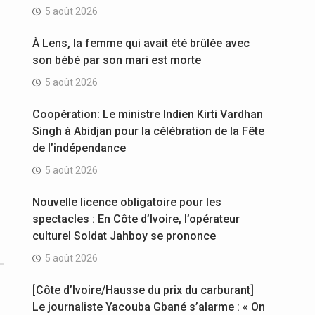
5 août 2026
À Lens, la femme qui avait été brûlée avec
son bébé par son mari est morte
5 août 2026
Coopération: Le ministre Indien Kirti Vardhan
Singh à Abidjan pour la célébration de la Fête
de l’indépendance
5 août 2026
Nouvelle licence obligatoire pour les
spectacles : En Côte d’Ivoire, l’opérateur
culturel Soldat Jahboy se prononce
5 août 2026
[Côte d’Ivoire/Hausse du prix du carburant]
Le journaliste Yacouba Gbané s’alarme : « On