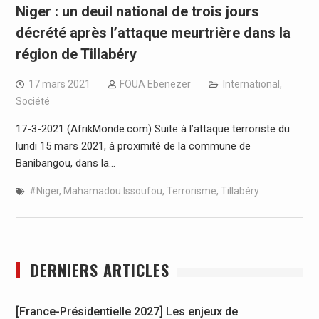
Niger : un deuil national de trois jours
décrété après l’attaque meurtrière dans la
région de Tillabéry
17 mars 2021
FOUA Ebenezer
International
,
Société
17-3-2021 (AfrikMonde.com) Suite à l’attaque terroriste du
lundi 15 mars 2021, à proximité de la commune de
Banibangou, dans la…
#Niger
,
Mahamadou Issoufou
,
Terrorisme
,
Tillabéry
DERNIERS ARTICLES
[France-Présidentielle 2027] Les enjeux de