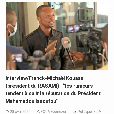
Interview/Franck-Michaël Kouassi
(président du RASAMI) : ‘’les rumeurs
tendent à salir la réputation du Président
Mahamadou Issoufou’’
28 avril 2024
FOUA Ebenezer
Politique
,
Z-LA-