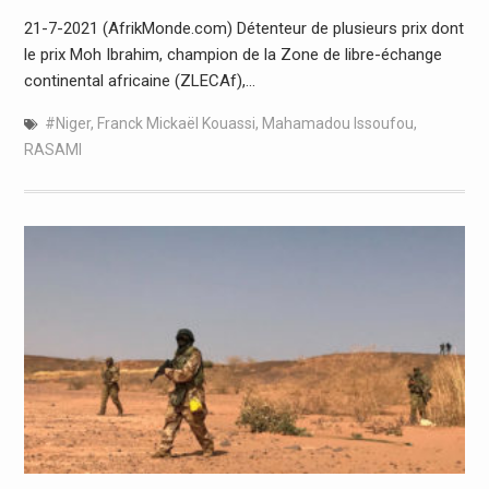
21-7-2021 (AfrikMonde.com) Détenteur de plusieurs prix dont
le prix Moh Ibrahim, champion de la Zone de libre-échange
continental africaine (ZLECAf),…
#Niger
,
Franck Mickaël Kouassi
,
Mahamadou Issoufou
,
RASAMI