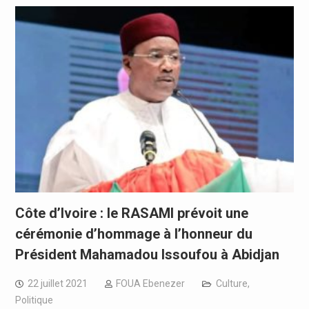
Côte d’Ivoire : le RASAMI prévoit une
cérémonie d’hommage à l’honneur du
Président Mahamadou Issoufou à Abidjan
22 juillet 2021
FOUA Ebenezer
Culture
,
Politique