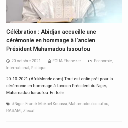
Célébration : Abidjan accueille une
cérémonie en hommage à l’ancien
Président Mahamadou Issoufou
20 octobre 2021
FOUA Ebenezer
Economie
,
International
,
Politique
20-10-2021 (AfrikMonde.com) Tout est enfin prêt pour la
cérémonie en hommage à l’ancien Président du Niger,
Mahamadou Issoufou. En toile…
#Niger
,
Franck Mickaël Kouassi
,
Mahamadou Issoufou
,
RASAMI
,
Zlecaf