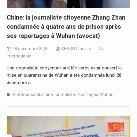
Chine: la journaliste citoyenne Zhang Zhan
condamnée à quatre ans de prison après
ses reportages à Wuhan (avocat)
28 décembre 2020
GBAKU Clarisse
International
Une «journaliste citoyenne» arrêtée après avoir couvert la
mise en quarantaine de Wuhan a été condamnée lundi 28
décembre à…
#international
,
Chine
,
journaliste
,
reportages
,
Wuhan