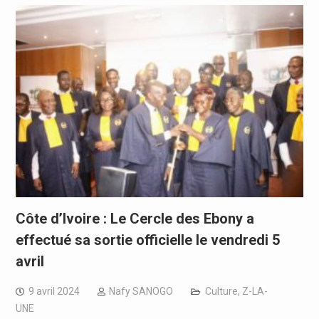
Côte d’Ivoire : Le Cercle des Ebony a
effectué sa sortie officielle le vendredi 5
avril
9 avril 2024
Nafy SANOGO
Culture
,
Z-LA-
UNE