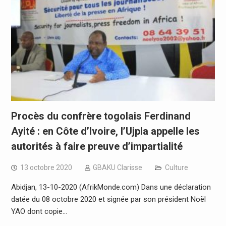
Procès du confrère togolais Ferdinand
Ayité : en Côte d’Ivoire, l’Ujpla appelle les
autorités à faire preuve d’impartialité
13 octobre 2020
GBAKU Clarisse
Culture
Abidjan, 13-10-2020 (AfrikMonde.com) Dans une déclaration
datée du 08 octobre 2020 et signée par son président Noël
YAO dont copie…