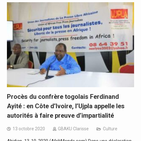
Procès du confrère togolais Ferdinand
Ayité : en Côte d’Ivoire, l’Ujpla appelle les
autorités à faire preuve d’impartialité
13 octobre 2020
GBAKU Clarisse
Culture
Abidjan, 13-10-2020 (AfrikMonde.com) Dans une déclaration