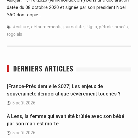
datée du 08 octobre 2020 et signée par son président Noël
YAO dont copie…
#culture
,
détournements
,
journaliste
,
l'Ujpla
,
pétrole
,
procès
,
togolais
DERNIERS ARTICLES
[France-Présidentielle 2027] Les enjeux de
souveraineté démocratique sévèrement touchés ?
5 août 2026
À Lens, la femme qui avait été brûlée avec son bébé
par son mari est morte
5 août 2026