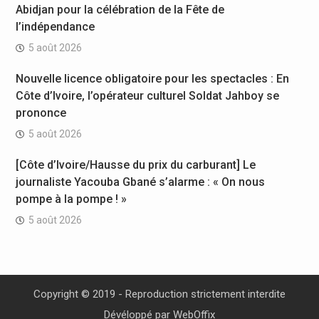
Abidjan pour la célébration de la Fête de
l’indépendance
5 août 2026
Nouvelle licence obligatoire pour les spectacles : En
Côte d’Ivoire, l’opérateur culturel Soldat Jahboy se
prononce
5 août 2026
[Côte d’Ivoire/Hausse du prix du carburant] Le
journaliste Yacouba Gbané s’alarme : « On nous
pompe à la pompe ! »
5 août 2026
Copyright © 2019 - Reproduction strictement interdite
Dévéloppé par
WebOffix