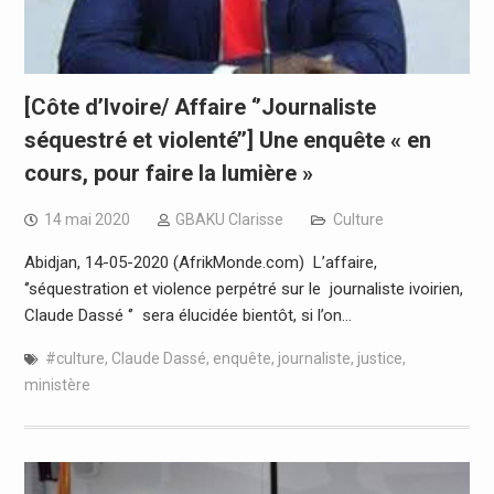
[Côte d’Ivoire/ Affaire ‘’Journaliste
séquestré et violenté’’] Une enquête « en
cours, pour faire la lumière »
14 mai 2020
GBAKU Clarisse
Culture
Abidjan, 14-05-2020 (AfrikMonde.com) L’affaire,
‘’séquestration et violence perpétré sur le journaliste ivoirien,
Claude Dassé ‘’ sera élucidée bientôt, si l’on…
#culture
,
Claude Dassé
,
enquête
,
journaliste
,
justice
,
ministère