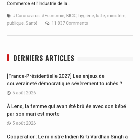
Commerce et l’Industrie de la…
#Coronavirus
,
#Economie
,
BICIC
,
hygiène
,
lutte
,
ministère
,
publique
,
Santé
11 837 Comments
DERNIERS ARTICLES
[France-Présidentielle 2027] Les enjeux de
souveraineté démocratique sévèrement touchés ?
5 août 2026
À Lens, la femme qui avait été brûlée avec son bébé
par son mari est morte
5 août 2026
Coopération: Le ministre Indien Kirti Vardhan Singh à