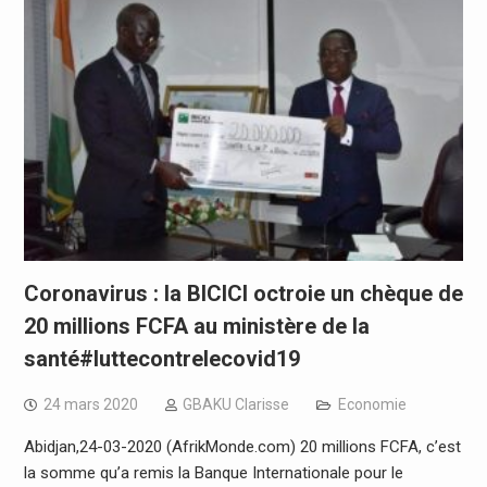
Coronavirus : la BICICI octroie un chèque de
20 millions FCFA au ministère de la
santé#luttecontrelecovid19
24 mars 2020
GBAKU Clarisse
Economie
Abidjan,24-03-2020 (AfrikMonde.com) 20 millions FCFA, c’est
la somme qu’a remis la Banque Internationale pour le