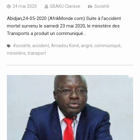
24 mai 2020
GBAKU Clarisse
Société
Abidjan,24-05-2020 (AfrikMonde.com) Suite à l’accident
mortel survenu le samedi 23 mai 2020, le ministère des
Transports a produit un communiqué…
#société
,
accident
,
Amadou Koné
,
angré
,
communiqué
,
ministère
,
transport