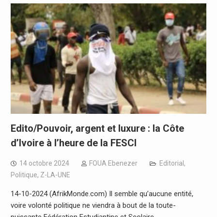
Edito/Pouvoir, argent et luxure : la Côte
d’Ivoire à l’heure de la FESCI
14 octobre 2024
FOUA Ebenezer
Editorial
,
Politique
,
Z-LA-UNE
14-10-2024 (AfrikMonde.com) Il semble qu’aucune entité,
voire volonté politique ne viendra à bout de la toute-