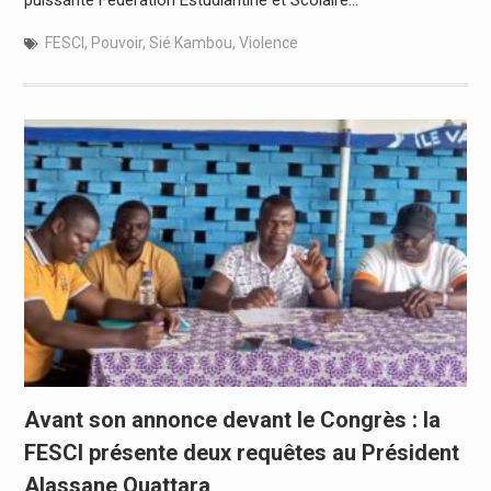
puissante Fédération Estudiantine et Scolaire…
FESCI
,
Pouvoir
,
Sié Kambou
,
Violence
Avant son annonce devant le Congrès : la
FESCI présente deux requêtes au Président
Alassane Ouattara