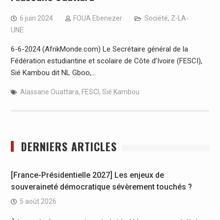
6 juin 2024
FOUA Ebenezer
Société
,
Z-LA-
UNE
6-6-2024 (AfrikMonde.com) Le Secrétaire général de la
Fédération estudiantine et scolaire de Côte d’Ivoire (FESCI),
Sié Kambou dit NL Gboo,…
Alassane Ouattara
,
FESCI
,
Sié Kambou
DERNIERS ARTICLES
[France-Présidentielle 2027] Les enjeux de
souveraineté démocratique sévèrement touchés ?
5 août 2026