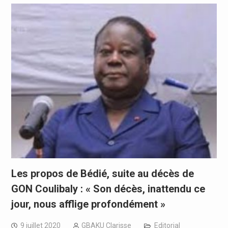
Les propos de Bédié, suite au décès de
GON Coulibaly : « Son décès, inattendu ce
jour, nous afflige profondément »
9 juillet 2020
GBAKU Clarisse
Editorial