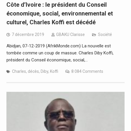
Côte d’Ivoire : le président du Conseil
économique, social, environnemental et
culturel, Charles Koffi est décédé
7 décembre 2019
GBAKU Clarisse
Société
Abidjan, 07-12-2019 (AfrikMonde.com) La nouvelle est
tombée comme un coup de massue. Charles Diby Koffi,
président du Conseil économique, social,…
Charles
,
décès
,
Diby
,
Koffi
8 084 Comments