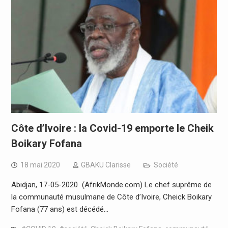
Côte d’Ivoire : la Covid-19 emporte le Cheik
Boikary Fofana
18 mai 2020
GBAKU Clarisse
Société
Abidjan, 17-05-2020 (AfrikMonde.com) Le chef suprême de
la communauté musulmane de Côte d’Ivoire, Cheick Boikary
Fofana (77 ans) est décédé…