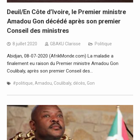
Deuil/En Côte d’Ivoire, le Premier ministre
Amadou Gon décédé après son premier
Conseil des ministres
8 juillet 2020
GBAKU Clarisse
Politique
Abidjan, 08-07-2020 (AfrikMonde.com) La maladie a
finalement eu raison du Premier ministre Amadou Gon
Coulibaly, après son premier Conseil des…
#politique
,
Amadou
,
Coulibaly
,
décès
,
Gon