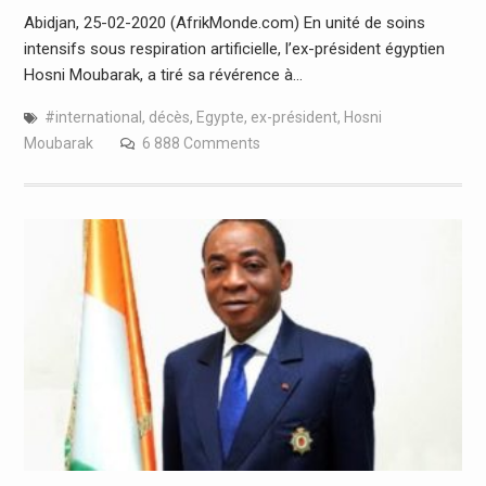
Abidjan, 25-02-2020 (AfrikMonde.com) En unité de soins
intensifs sous respiration artificielle, l’ex-président égyptien
Hosni Moubarak, a tiré sa révérence à…
#international
,
décès
,
Egypte
,
ex-président
,
Hosni
Moubarak
6 888 Comments