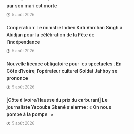
par son mari est morte
5 août 2026
Coopération: Le ministre Indien Kirti Vardhan Singh à
Abidjan pour la célébration de la Fête de
l’indépendance
5 août 2026
Nouvelle licence obligatoire pour les spectacles : En
Côte d’Ivoire, l’opérateur culturel Soldat Jahboy se
prononce
5 août 2026
[Côte d’Ivoire/Hausse du prix du carburant] Le
journaliste Yacouba Gbané s’alarme : « On nous
pompe à la pompe ! »
5 août 2026