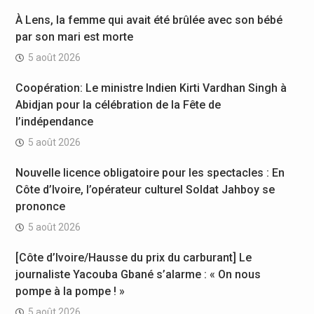
À Lens, la femme qui avait été brûlée avec son bébé
par son mari est morte
5 août 2026
Coopération: Le ministre Indien Kirti Vardhan Singh à
Abidjan pour la célébration de la Fête de
l’indépendance
5 août 2026
Nouvelle licence obligatoire pour les spectacles : En
Côte d’Ivoire, l’opérateur culturel Soldat Jahboy se
prononce
5 août 2026
[Côte d’Ivoire/Hausse du prix du carburant] Le
journaliste Yacouba Gbané s’alarme : « On nous
pompe à la pompe ! »
5 août 2026