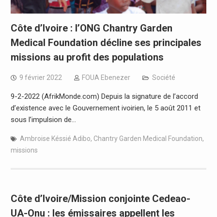
Côte d’Ivoire : l’ONG Chantry Garden
Medical Foundation décline ses principales
missions au profit des populations
9 février 2022
FOUA Ebenezer
Société
9-2-2022 (AfrikMonde.com) Depuis la signature de l’accord
d’existence avec le Gouvernement ivoirien, le 5 août 2011 et
sous l’impulsion de…
Ambroise Késsié Adibo
,
Chantry Garden Medical Foundation
,
missions
Côte d’Ivoire/Mission conjointe Cedeao-
UA-Onu : les émissaires appellent les