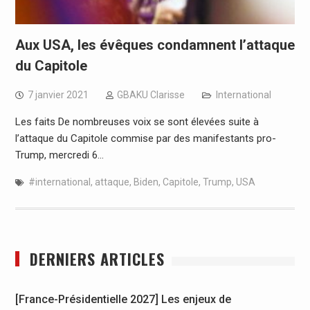
Aux USA, les évêques condamnent l’attaque
du Capitole
7 janvier 2021
GBAKU Clarisse
International
Les faits De nombreuses voix se sont élevées suite à
l’attaque du Capitole commise par des manifestants pro-
Trump, mercredi 6…
#international
,
attaque
,
Biden
,
Capitole
,
Trump
,
USA
DERNIERS ARTICLES
[France-Présidentielle 2027] Les enjeux de