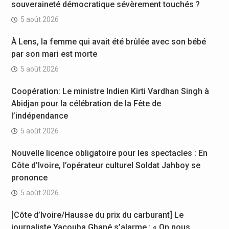
souveraineté démocratique sévèrement touchés ?
5 août 2026
À Lens, la femme qui avait été brûlée avec son bébé
par son mari est morte
5 août 2026
Coopération: Le ministre Indien Kirti Vardhan Singh à
Abidjan pour la célébration de la Fête de
l’indépendance
5 août 2026
Nouvelle licence obligatoire pour les spectacles : En
Côte d’Ivoire, l’opérateur culturel Soldat Jahboy se
prononce
5 août 2026
[Côte d’Ivoire/Hausse du prix du carburant] Le
journaliste Yacouba Gbané s’alarme : « On nous