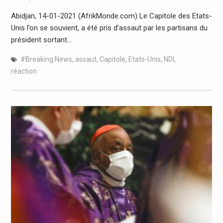
Abidjan, 14-01-2021 (AfrikMonde.com) Le Capitole des Etats-
Unis l’on se souvient, a été pris d’assaut par les partisans du
président sortant…
#Breaking News
,
assaut
,
Capitole
,
Etats-Unis
,
NDI
,
réaction