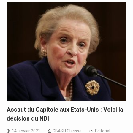
Assaut du Capitole aux Etats-Unis : Voici la
décision du NDI
14 janvier 2021
GBAKU Clarisse
Editorial