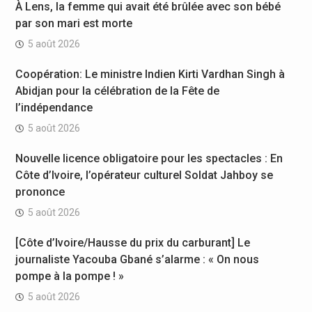
À Lens, la femme qui avait été brûlée avec son bébé
par son mari est morte
5 août 2026
Coopération: Le ministre Indien Kirti Vardhan Singh à
Abidjan pour la célébration de la Fête de
l’indépendance
5 août 2026
Nouvelle licence obligatoire pour les spectacles : En
Côte d’Ivoire, l’opérateur culturel Soldat Jahboy se
prononce
5 août 2026
[Côte d’Ivoire/Hausse du prix du carburant] Le
journaliste Yacouba Gbané s’alarme : « On nous
pompe à la pompe ! »
5 août 2026