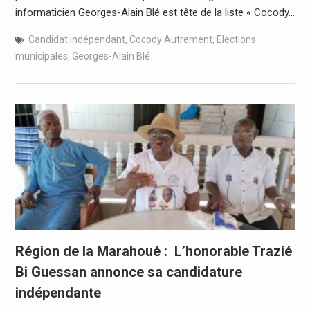
informaticien Georges-Alain Blé est tête de la liste « Cocody…
Candidat indépendant
,
Cocody Autrement
,
Elections
municipales
,
Georges-Alain Blé
Région de la Marahoué : L’honorable Trazié
Bi Guessan annonce sa candidature
indépendante