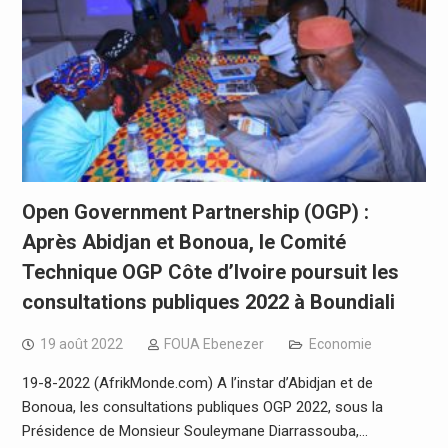
Open Government Partnership (OGP) :
Après Abidjan et Bonoua, le Comité
Technique OGP Côte d’Ivoire poursuit les
consultations publiques 2022 à Boundiali
19 août 2022
FOUA Ebenezer
Economie
19-8-2022 (AfrikMonde.com) A l’instar d’Abidjan et de
Bonoua, les consultations publiques OGP 2022, sous la
Présidence de Monsieur Souleymane Diarrassouba,…