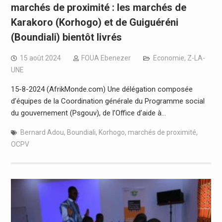
marchés de proximité : les marchés de
Karakoro (Korhogo) et de Guiguéréni
(Boundiali) bientôt livrés
15 août 2024
FOUA Ebenezer
Economie
,
Z-LA-
UNE
15-8-2024 (AfrikMonde.com) Une délégation composée
d’équipes de la Coordination générale du Programme social
du gouvernement (Psgouv), de l’Office d’aide à…
Bernard Adou
,
Boundiali
,
Korhogo
,
marchés de proximité
,
OCPV