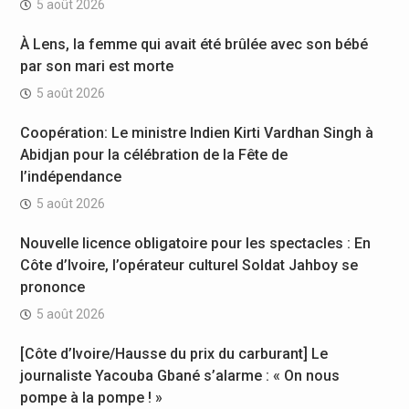
5 août 2026
À Lens, la femme qui avait été brûlée avec son bébé
par son mari est morte
5 août 2026
Coopération: Le ministre Indien Kirti Vardhan Singh à
Abidjan pour la célébration de la Fête de
l’indépendance
5 août 2026
Nouvelle licence obligatoire pour les spectacles : En
Côte d’Ivoire, l’opérateur culturel Soldat Jahboy se
prononce
5 août 2026
[Côte d’Ivoire/Hausse du prix du carburant] Le
journaliste Yacouba Gbané s’alarme : « On nous
pompe à la pompe ! »