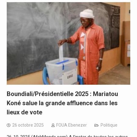
Boundiali/Présidentielle 2025 : Mariatou
Koné salue la grande affluence dans les
lieux de vote
26 octobre 2025
FOUA Ebenezer
Politique
26-10-2025 (AfrikMonde.com) A l’instar de toutes les autres