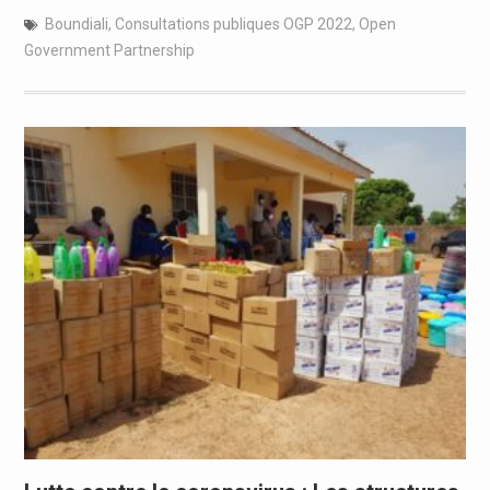
Boundiali
,
Consultations publiques OGP 2022
,
Open
Government Partnership