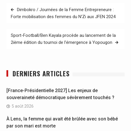
Navigation
Dimbokro / Journées de la Femme Entrepreneure :
de
Forte mobilisation des femmes du N’Zi aux JFEN 2024
l’article
Sport-Football/Ben Kayala procède au lancement de la
2ième édition du tournoi de l’émergence à Yopougon
DERNIERS ARTICLES
[France-Présidentielle 2027] Les enjeux de
souveraineté démocratique sévèrement touchés ?
5 août 2026
À Lens, la femme qui avait été brûlée avec son bébé
par son mari est morte