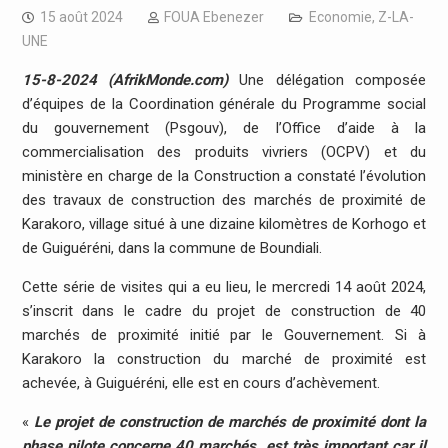
15 août 2024
FOUA Ebenezer
Economie
,
Z-LA-
UNE
15-8-2024 (AfrikMonde.com)
Une délégation composée
d’équipes de la Coordination générale du Programme social
du gouvernement (Psgouv), de l’Office d’aide à la
commercialisation des produits vivriers (OCPV) et du
ministère en charge de la Construction a constaté l’évolution
des travaux de construction des marchés de proximité de
Karakoro, village situé à une dizaine kilomètres de Korhogo et
de Guiguéréni, dans la commune de Boundiali.
Cette série de visites qui a eu lieu, le mercredi 14 août 2024,
s’inscrit dans le cadre du projet de construction de 40
marchés de proximité initié par le Gouvernement. Si à
Karakoro la construction du marché de proximité est
achevée, à Guiguéréni, elle est en cours d’achèvement.
«
Le projet de construction de marchés de proximité dont la
phase pilote concerne 40 marchés, est très important car il