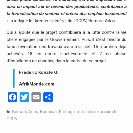
aura un impact sur le revenu des producteurs, contribuera à
la formalisation du secteur et créera des emplois localement
», a indiqué le Directeur général de l’OCPV, Bernard Adou.
Qui a ajouté que le projet contribuera à la lutte contre la vie
chère engagée par le Gouvernement. Puis, il s’est félicité du
taux d’évolution des travaux avec à la clef, 15 marchés déjà
achevés, 18 en cours d’achèvement et 7 en phase
d’installation de chantier, dans le cadre de ce projet.
Frédéric Konaté O.
AfrikMonde.com
Facebook
Twitter
Email
Partager
Bernard Adou
,
Boundiali
,
Korhogo
,
marchés de proximité
,
OCPV