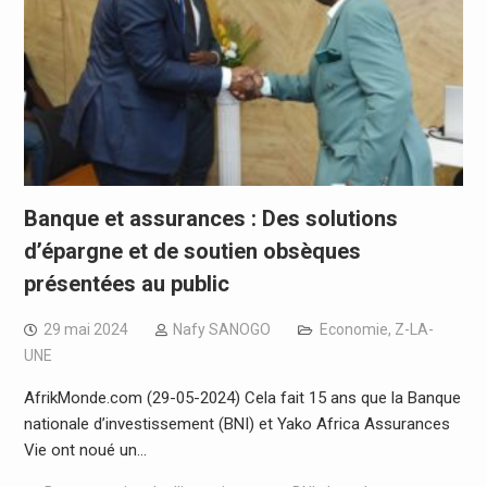
Banque et assurances : Des solutions
d’épargne et de soutien obsèques
présentées au public
29 mai 2024
Nafy SANOGO
Economie
,
Z-LA-
UNE
AfrikMonde.com (29-05-2024) Cela fait 15 ans que la Banque
nationale d’investissement (BNI) et Yako Africa Assurances
Vie ont noué un…