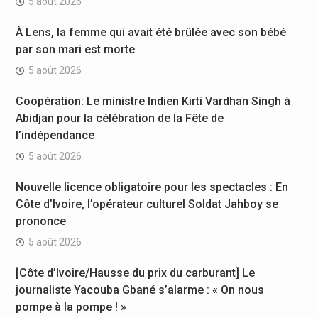
5 août 2026
À Lens, la femme qui avait été brûlée avec son bébé
par son mari est morte
5 août 2026
Coopération: Le ministre Indien Kirti Vardhan Singh à
Abidjan pour la célébration de la Fête de
l’indépendance
5 août 2026
Nouvelle licence obligatoire pour les spectacles : En
Côte d’Ivoire, l’opérateur culturel Soldat Jahboy se
prononce
5 août 2026
[Côte d’Ivoire/Hausse du prix du carburant] Le
journaliste Yacouba Gbané s’alarme : « On nous
pompe à la pompe ! »