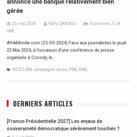
annonce une banque relativement bien
gérée
25 mai 2024
Nafy SANOGO
Economie
,
Z-LA-
UNE
AfrikMonde.com (25-05-2024) Face aux journalistes le jeudi
23 Mai 2024, à l’occasion d’une conférence de presse
organisée à Cocody, le…
BICICI
,
BNI
,
campagne cacao
,
PNB
,
RNB
DERNIERS ARTICLES
[France-Présidentielle 2027] Les enjeux de
souveraineté démocratique sévèrement touchés ?