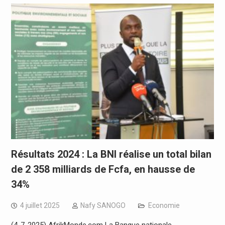
Résultats 2024 : La BNI réalise un total bilan
de 2 358 milliards de Fcfa, en hausse de
34%
4 juillet 2025
Nafy SANOGO
Economie
(4-7-2025) AfrikMonde.com La Banque nationale