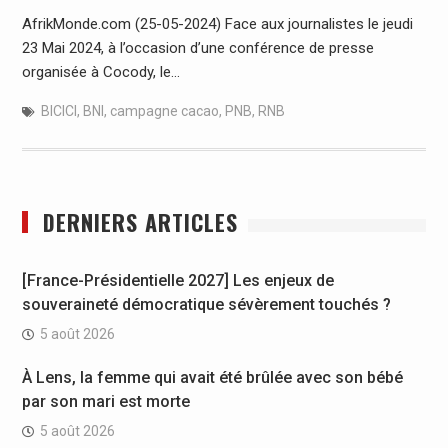
AfrikMonde.com (25-05-2024) Face aux journalistes le jeudi
23 Mai 2024, à l’occasion d’une conférence de presse
organisée à Cocody, le…
BICICI
,
BNI
,
campagne cacao
,
PNB
,
RNB
DERNIERS ARTICLES
[France-Présidentielle 2027] Les enjeux de
souveraineté démocratique sévèrement touchés ?
5 août 2026
À Lens, la femme qui avait été brûlée avec son bébé
par son mari est morte
5 août 2026