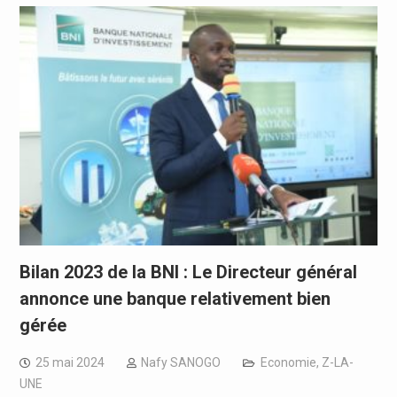
Bilan 2023 de la BNI : Le Directeur général
annonce une banque relativement bien
gérée
25 mai 2024
Nafy SANOGO
Economie
,
Z-LA-
UNE