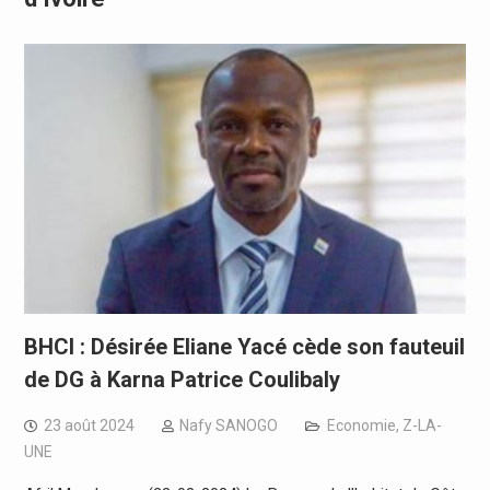
BHCI : Désirée Eliane Yacé cède son fauteuil
de DG à Karna Patrice Coulibaly
23 août 2024
Nafy SANOGO
Economie
,
Z-LA-
UNE