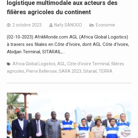
logistique multimodale aux acteurs des
filières agricoles du continent
2 octobre 2023
Nafy SANOGO
Economie
(02-10-2023) AfrikMonde.com AGL (Africa Global Logistics)
à travers ses filiales en Côte d’Ivoire, dont AGL Côte d’Ivoire,
Abidjan Terminal, SITARAIL,…
Africa Global Logistics
,
AGL
,
Côte d'ivoire Terminal
,
filières
agricoles
,
Pierre Bellerose
,
SARA 2023
,
Sitarail
,
TERRA