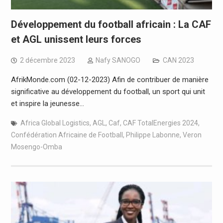
Développement du football africain : La CAF
et AGL unissent leurs forces
2 décembre 2023
Nafy SANOGO
CAN 2023
AfrikMonde.com (02-12-2023) Afin de contribuer de manière
significative au développement du football, un sport qui unit
et inspire la jeunesse…
Africa Global Logistics
,
AGL
,
Caf
,
CAF TotalEnergies 2024
,
Confédération Africaine de Football
,
Philippe Labonne
,
Veron
Mosengo-Omba