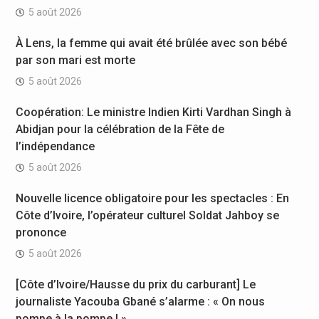
5 août 2026
À Lens, la femme qui avait été brûlée avec son bébé
par son mari est morte
5 août 2026
Coopération: Le ministre Indien Kirti Vardhan Singh à
Abidjan pour la célébration de la Fête de
l’indépendance
5 août 2026
Nouvelle licence obligatoire pour les spectacles : En
Côte d’Ivoire, l’opérateur culturel Soldat Jahboy se
prononce
5 août 2026
[Côte d’Ivoire/Hausse du prix du carburant] Le
journaliste Yacouba Gbané s’alarme : « On nous
pompe à la pompe ! »