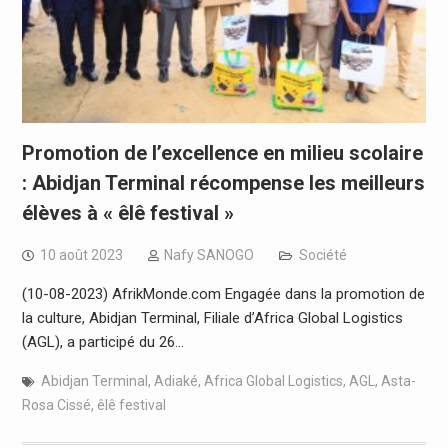
Promotion de l’excellence en milieu scolaire
: Abidjan Terminal récompense les meilleurs
élèves à « êlê festival »
10 août 2023
Nafy SANOGO
Société
(10-08-2023) AfrikMonde.com Engagée dans la promotion de
la culture, Abidjan Terminal, Filiale d’Africa Global Logistics
(AGL), a participé du 26…
Abidjan Terminal
,
Adiaké
,
Africa Global Logistics
,
AGL
,
Asta-
Rosa Cissé
,
êlê festival