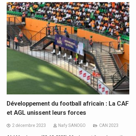
Développement du football africain : La CAF
et AGL unissent leurs forces
2 décembre 2023
Nafy SANOGO
CAN 2023