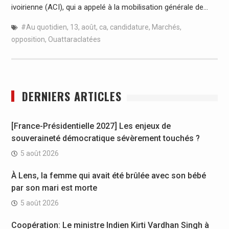
ivoirienne (ACI), qui a appelé à la mobilisation générale de…
#Au quotidien
,
13
,
août
,
ca
,
candidature
,
Marchés
,
opposition
,
Ouattaraclatées
DERNIERS ARTICLES
[France-Présidentielle 2027] Les enjeux de
souveraineté démocratique sévèrement touchés ?
5 août 2026
À Lens, la femme qui avait été brûlée avec son bébé
par son mari est morte
5 août 2026
Coopération: Le ministre Indien Kirti Vardhan Singh à