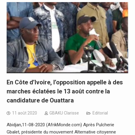
En Côte d’Ivoire, l’opposition appelle à des
marches éclatées le 13 août contre la
candidature de Ouattara
11 août 2020
GBAKU Clarisse
Editorial
Abidjan,11-08-2020 (AfrikMonde.com) Après Pulcherie
Gbalet, présidente du mouvement Alternative citoyenne