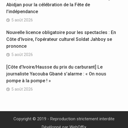
Abidjan pour la célébration de la Fête de
l’indépendance
5 août 2026
Nouvelle licence obligatoire pour les spectacles : En
Côte d’Ivoire, l’opérateur culturel Soldat Jahboy se
prononce
5 août 2026
[Côte d’Ivoire/Hausse du prix du carburant] Le
journaliste Yacouba Gbané s’alarme : « On nous
pompe à la pompe ! »
5 août 2026
Copyright © 2019 - Reproduction strictement interdite
Dévéloppé par
WebOffix